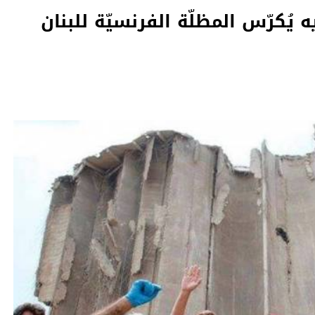
 يُكرّس المظلّة الفرنسيّة للبنان