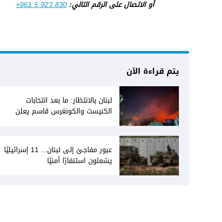
أو الاتصال على الرقم التالي:
+961 5 923 830
يتم قراءة الآن
لبنان بالانتظار: ما بعد انتخابات
الكنيست والكونغرس قاسم يعلن
انفتاحه على المفاوضات مع دمشق...
وصمت سوري يقابله
عبور مفاجئ إلى لبنان... 11 إسرائيليًا
يشعلون استنفارًا أمنيًا