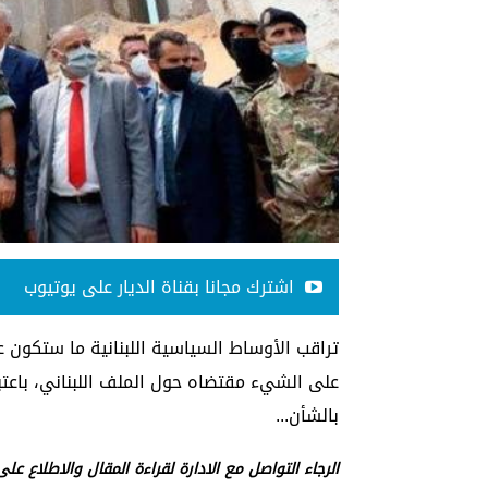
اشترك مجانا بقناة الديار على يوتيوب
تراقب الأوساط السياسية اللبنانية ما ستكون عل
على الشيء مقتضاه حول الملف اللبناني، باعت
بالشأن...
الرجاء التواصل مع الادارة لقراءة المقال والاطلاع عل