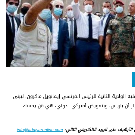
يه الولاية الثانية للرئيس الفرنسي إيمانويل ماكرون، ليبنى
بار أن باريس، وبتفويض أميركي ـ دولي، هي مَن يمسك
ى الأرشيف على البريد الالكتروني التالي:
info@addiyaronline.com