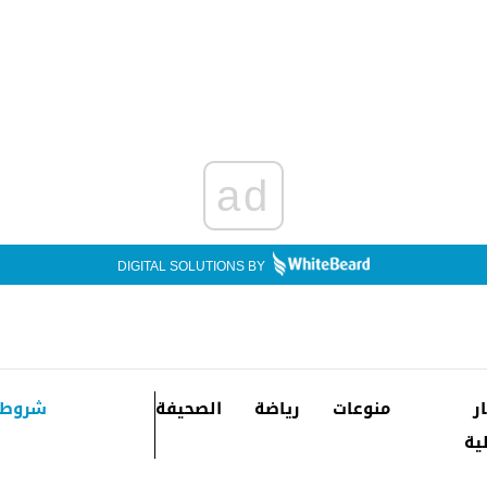
ad
DIGITAL SOLUTIONS BY
ار
منوعات
رياضة
الصحيفة
شروط 
ية