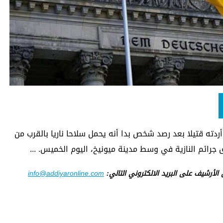
ردته قتيلا بعد رصد شخص بدا أنه يحمل سلاحا ناريا بالقرب من
ق جرائم النازية في وسط مدينة ميونيخ، اليوم الخميس. ...
ى الأرشيف على البريد الالكتروني التالي:
info@addiyaronline.com