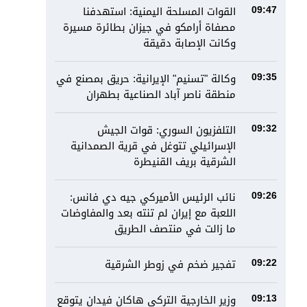
القوات المسلحة اليمنية: استهدفنا
09:47
مصفاة أرامكو في جيزان بطائرة مسيرة
وكانت الإصابة دقيقة
وكالة "تسنيم" الإيرانية: حريق بمصنع في
09:35
منطقة ناصر آباد الصناعية بطهران
التلفزيون السوري: قوات الجيش
09:32
الإسرائيلي تتوغل في قرية الصمدانية
الشرقية بريف القنيطرة
نائب الرئيس الأميركي جيه دي فانس:
09:26
اللعبة مع إيران لم تنته بعد والمفاوضات
ما زالت في منتصف الطريق
تفجير ضخم في زوطر الشرقية
09:22
وزير الخارجية التركي هاكان فيدان يتوقع
09:13