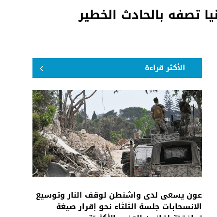
يا تصفه بالحادث الخطير
الأكثر قراءة
عون يسعى لدى واشنطن لوقف النار وتوسيع
الانسحابات جلسة الثلثاء نحو إقرار صيغة