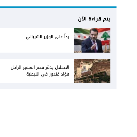
يتم قراءة الآن
رداً على الوزير الشيباني
الاحتلال يدمّر قصر السفير الراحل
فؤاد غندور في النبطية