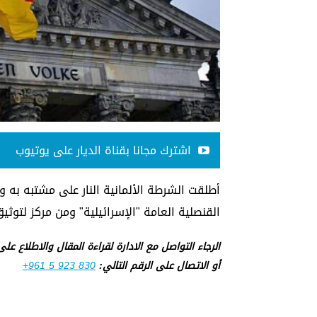
اشترك مجانا بقناة الديار على يوتيوب
أطلقت الشرطة الألمانية النار على مشتبه به وأ
القنصلية العامة "الإسرائيلية" ومن مركز لتوثي
الرجاء التواصل مع الادارة لقراءة المقال والاطلاع عل
أو الاتصال على الرقم التالي:
+961 5 923 830