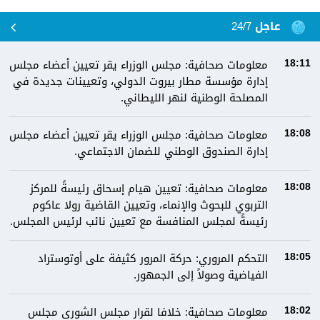
عاجل 24/7
معلومات صحافية: مجلس الوزراء يقر تعيين أعضاء مجلس
18:11
إدارة مؤسسة مطار بيروت الدولي، وتعيينات جديدة في
المصلحة الوطنية لنهر الليطاني.
معلومات صحافية: مجلس الوزراء يقر تعيين أعضاء مجلس
18:08
إدارة الصندوق الوطني للضمان الاجتماعي.
معلومات صحافية: تعيين هيام إسحاق رئيسةً للمركز
18:08
التربوي للبحوث والإنماء، وتعيين القاضية رولا عاكوم
رئيسةً لمجلس المنافسة مع تعيين نائب لرئيس المجلس.
التحكم المروري: حركة المرور كثيفة على أوتوستراد
18:05
الفياضية وصولاً إلى الجمهور.
معلومات صحافية: خلافا لقرار مجلس الشورى مجلس
18:02