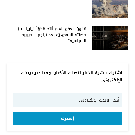
قانون العفو العام أنتج مُكوّنًا نيابيا سنيًا
حضنته السعوديّة بعد تراجع "الحريرية
السياسية"
اشترك بنشرة الديار لتصلك الأخبار يوميا عبر بريدك
الإلكتروني
إشترك