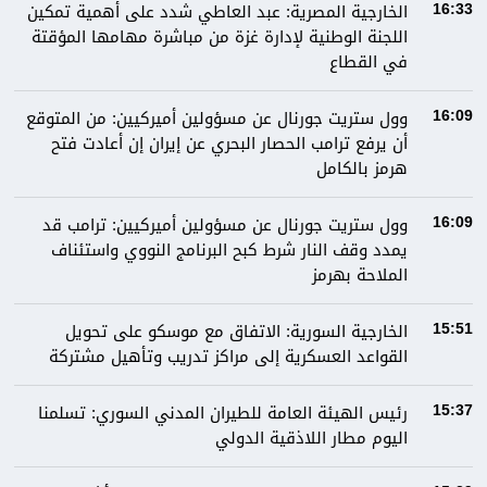
الخارجية المصرية: عبد العاطي شدد على أهمية تمكين
16:33
اللجنة الوطنية لإدارة غزة من مباشرة مهامها المؤقتة
في القطاع
وول ستريت جورنال عن مسؤولين أميركيين: من المتوقع
16:09
أن يرفع ترامب الحصار البحري عن إيران إن أعادت فتح
هرمز بالكامل
وول ستريت جورنال عن مسؤولين أميركيين: ترامب قد
16:09
يمدد وقف النار شرط كبح البرنامج النووي واستئناف
الملاحة بهرمز
الخارجية السورية: الاتفاق مع موسكو على تحويل
15:51
القواعد العسكرية إلى مراكز تدريب وتأهيل مشتركة
رئيس الهيئة العامة للطيران المدني السوري: تسلمنا
15:37
اليوم مطار اللاذقية الدولي