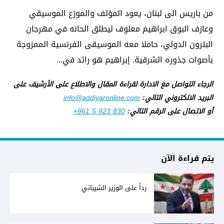
من باريس الى لبنان، يعود المؤلف والموزع الموسيقي
وعازف البوق ​ابراهيم معلوف​ ليطلق الحانه في ​مهرجان
البترون​ الدولي، حاملا معه الموسيقى الفرنسية الممزوجة
بأصوات جذوره الشرقية. إبراهيم هو رائد في...
الرجاء التواصل مع الادارة لقراءة المقال والاطلاع على الأرشيف على
البريد الالكتروني التالي:
info@addiyaronline.com
أو الاتصال على الرقم التالي:
+961 5 923 830
يتم قراءة الآن
رداً على الوزير الشيباني