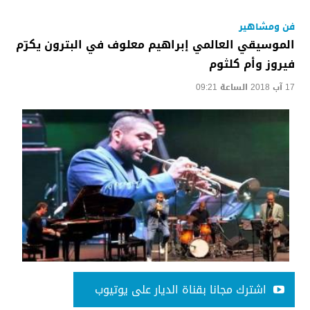
فن ومشاهير
الموسيقي العالمي إبراهيم معلوف في البترون يكرّم
فيروز وأم كلثوم
17 آب 2018 الساعة 09:21
اشترك مجانا بقناة الديار على يوتيوب