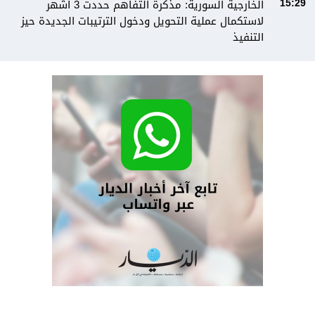
الخارجية السورية: مذكرة التفاهم حددت 3 أشهر
15:29
لاستكمال عملية التحويل ودخول الترتيبات الجديدة حيز
التنفيذ