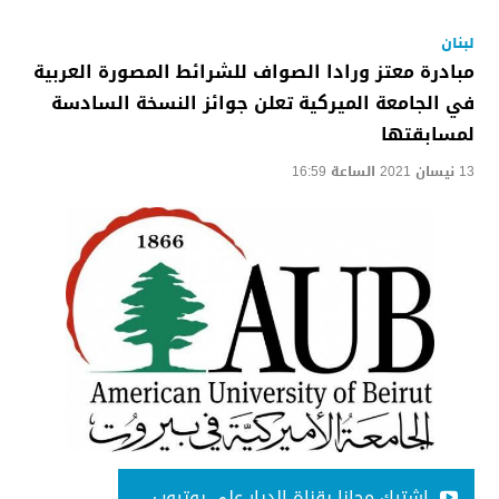
لبنان
مبادرة معتز ورادا الصواف للشرائط المصورة العربية
في الجامعة الميركية تعلن جوائز النسخة السادسة
لمسابقتها
13 نيسان 2021 الساعة 16:59
اشترك مجانا بقناة الديار على يوتيوب