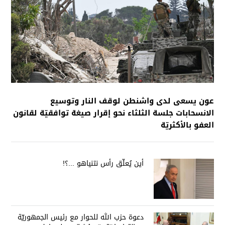
عون يسعى لدى واشنطن لوقف النار وتوسيع
الانسحابات جلسة الثلثاء نحو إقرار صيغة توافقيّة لقانون
العفو بالأكثريّة
أين يُعلّق رأس نتنياهو ...؟!
دعوة حزب الله للحوار مع رئيس الجمهوريّة