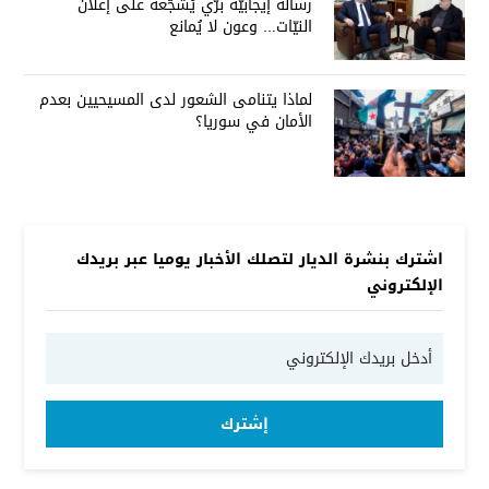
رسالة إيجابيّة برّي يُشجّعه على إعلان
النيّات... وعون لا يُمانع
لماذا يتنامى الشعور لدى المسيحيين بعدم
الأمان في سوريا؟
اشترك بنشرة الديار لتصلك الأخبار يوميا عبر بريدك
الإلكتروني
إشترك