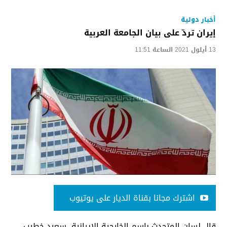
أخبار دولية
إيران تردّ على بيان الجامعة العربية
13 أيلول 2021 الساعة 11:51
اشترك مجانا بقناة الديار على يوتيوب
قال لسان المتحدث باسم الخارجية الإيرانية، سعيد خطيب