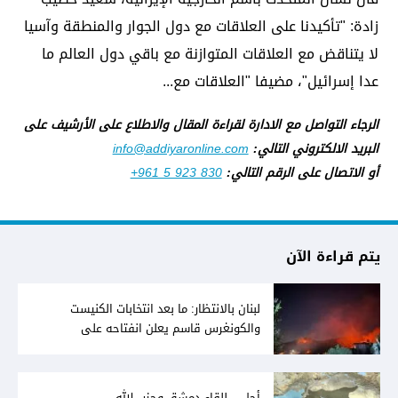
زادة: "تأكيدنا على العلاقات مع دول الجوار والمنطقة وآسيا
لا يتناقض مع العلاقات المتوازنة مع باقي دول العالم ما
عدا إسرائيل"، مضيفا "العلاقات مع...
الرجاء التواصل مع الادارة لقراءة المقال والاطلاع على الأرشيف على
البريد الالكتروني التالي:
info@addiyaronline.com
أو الاتصال على الرقم التالي:
+961 5 923 830
يتم قراءة الآن
لبنان بالانتظار: ما بعد انتخابات الكنيست
والكونغرس قاسم يعلن انفتاحه على
المفاوضات مع دمشق... وصمت سوري يقابله
أجل... للقاء دمشق وحزب الله