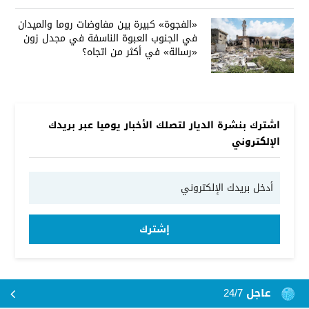
«الفجوة» كبيرة بين مفاوضات روما والميدان
في الجنوب العبوة الناسفة في مجدل زون
«رسالة» في أكثر من اتجاه؟
اشترك بنشرة الديار لتصلك الأخبار يوميا عبر بريدك
الإلكتروني
إشترك
عاجل 24/7