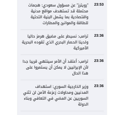
"رويترز" عن مسؤول سعودي: هجمات
23:53
محتملة قد تستهدف مواقع مدنية
واقتصادية بما يشمل البنية التحتية
للطاقة والموانئ والمطارات
ترامب: نسيطر على مضيق هرمز حاليا
23:36
ولدينا الحصار البحري الذي تقوده البحرية
الأميركية
ترامب: أعتقد أن الأمر سينتهي قريبا جدا
23:36
لأن الإيرانيين لا يمكن أن يستمروا على
هذا الحال
وزير الخارجية السوري: استهداف
23:36
المدنيين ومحاولات زعزعة الأمن لن تثني
السوريين عن المضي في التعافي وبناء
الدولة