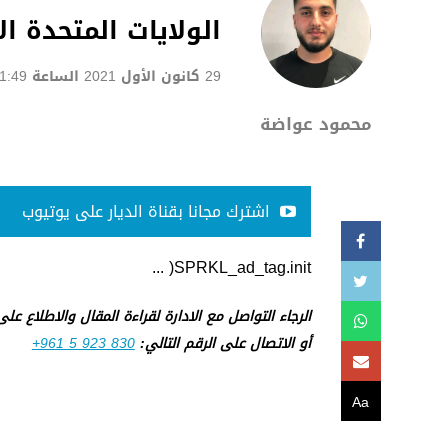
الولايات المتحدة الامير
29 كانون الأول 2021 الساعة 11:49
محمود عواضة
اشترك مجانا بقناة الديار على يوتيوب
SPRKL_ad_tag.init( ...
الرجاء التواصل مع الادارة لقراءة المقال والاطلاع عل
أو الاتصال على الرقم التالي:
+961 5 923 830
Aa