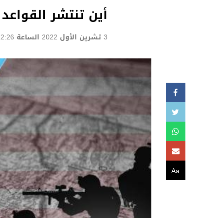
أين تنتشر القواعد
3 تشرين الأول 2022 الساعة 12:26
Aa