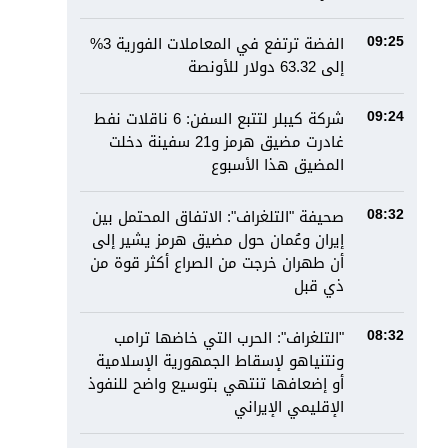
الفضة ترتفع في المعاملات الفورية 3%
09:25
إلى 63.32 دولار للأونصة
شركة كيبلر لتتبع السفن: 6 ناقلات نفط
09:24
غادرت مضيق هرمز و21 سفينة دخلت
المضيق هذا الأسبوع
صحيفة "التلغراف": الاتفاق المحتمل بين
08:32
إيران وعُمان حول مضيق هرمز يشير إلى
أن طهران خرجت من الصراع أكثر قوة من
ذي قبل
"التلغراف": الحرب التي خاضها ترامب
08:32
ونتنياهو لإسقاط الجمهورية الإسلامية
أو إضعافها تنتهي بتوسيع واضح للنفوذ
الإقليمي الإيراني