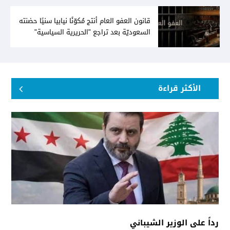
قانون العفو العام أنتج مُكوّنًا نيابيا سنيًا حضنته
السعوديّة بعد تراجع "الحريرية السياسية"
الأكثر قراءة
رداً على الوزير الشيباني