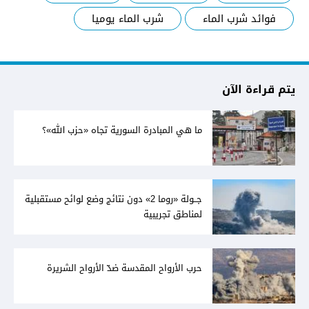
فوائد شرب الماء
شرب الماء يوميا
يتم قراءة الآن
ما هي المبادرة السورية تجاه «حزب الله»؟
جــولة «روما 2» دون نتائج وضع لوائح مستقبلية
لمناطق تجريبية
حرب الأرواح المقدسة ضدّ الأرواح الشريرة