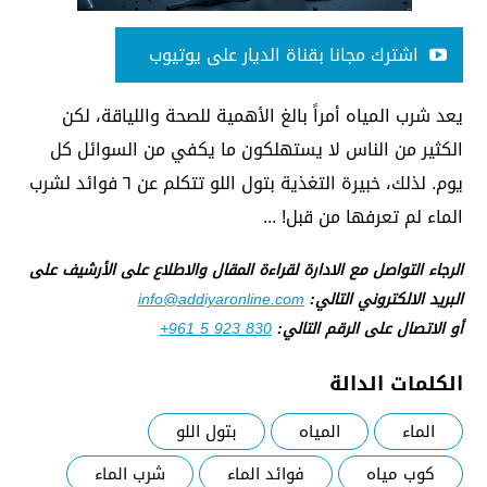
اشترك مجانا بقناة الديار على يوتيوب
يعد شرب المياه أمراً بالغ الأهمية للصحة واللياقة، لكن
الكثير من الناس لا يستهلكون ما يكفي من السوائل كل
يوم. لذلك، خبيرة التغذية بتول اللو تتكلم عن ٦ فوائد لشرب
الماء لم تعرفها من قبل! ...
الرجاء التواصل مع الادارة لقراءة المقال والاطلاع على الأرشيف على
البريد الالكتروني التالي:
info@addiyaronline.com
أو الاتصال على الرقم التالي:
+961 5 923 830
الكلمات الدالة
الماء
المياه
بتول اللو
كوب مياه
فوائد الماء
شرب الماء