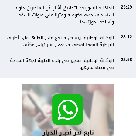
الداخلية السورية: التحقيق أشار لأن العنصرين حاولا
23:29
استهداف جهة حكومية وعثرنا على عبوات ناسفة
وأسلحة بحوزتهما
الوكالة الوطنية: يتعرض مرتفع علي الطاهر على أطراف
23:12
النبطية الفوقا لقصف مدفعي إسرائيلي مكثف
الوكالة الوطنية: تفجير في بلدة الطيبة لجهة الساحة
22:58
في قضاء مرجعيون