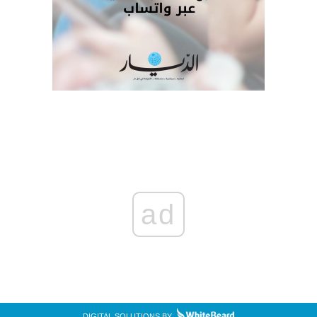
ad
DIGITAL SOLUTIONS BY