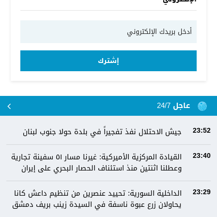
إشترك
عاجل 24/7
جيش الاحتلال نفذ تفجيراً في بلدة حولا جنوب لبنان
23:52
القيادة المركزية الأميركية: غيرنا مسار ٥١ سفينة تجارية
23:40
وعطلنا اثنتين منذ استئناف الحصار البحري على إيران
الداخلية السورية: تحييد عنصرين من تنظيم داعش كانا
23:29
يحاولان زرع عبوة ناسفة في السيدة زينب بريف دمشق