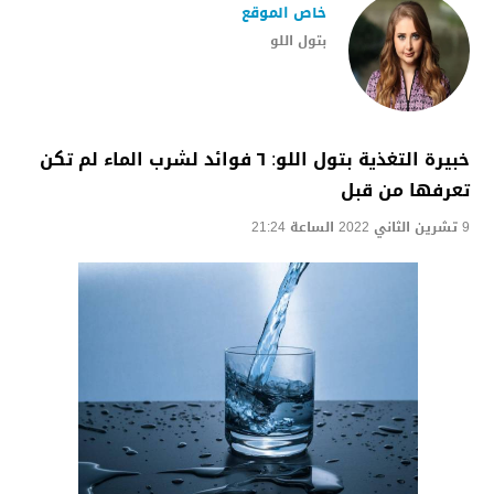
خاص الموقع
بتول اللو
خبيرة التغذية بتول اللو: ٦ فوائد لشرب الماء لم تكن
تعرفها من قبل
9 تشرين الثاني 2022 الساعة 21:24