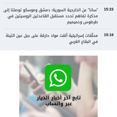
"سانا" عن الخارجية السورية: دمشق وموسكو توصلتا إلى
15:22
مذكرة تفاهم تحدد مستقبل القاعدتين الروسيتين في
طرطوس وحميميم
محلّقات إسرائيلية ألقت مواد حارقة على جبل عين التينة
15:16
في البقاع الغربي