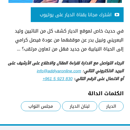
اشترك مجانا بقناة الديار على يوتيوب
في حديث خاص لموقع الديار كشف كل من النائبين وليد
البعريني ونبيل بدر عن موقفهما من عودة فيصل كرامي
إلى الحياة النيابية من جديد فهل من تعاون مرتقب؟ ...
الرجاء التواصل مع الادارة لقراءة المقال والاطلاع على الأرشيف على
البريد الالكتروني التالي:
info@addiyaronline.com
أو الاتصال على الرقم التالي:
+961 5 923 830
الكلمات الدالة
الديار
لبنان الديار
مجلس النواب