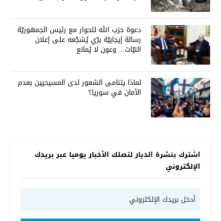
دعوة حزب الله للحوار مع رئيس الجمهوريّة
رسالة إيجابيّة برّي يُشجّعه على إعلان
النيّات... وعون لا يُمانع
لماذا يتنامى الشعور لدى المسيحيين بعدم
الأمان في سوريا؟
اشترك بنشرة الديار لتصلك الأخبار يوميا عبر بريدك
الإلكتروني