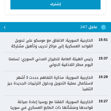
إشترك
عاجل 24/7
الخارجية السورية: الاتفاق مع موسكو على تحويل
15:51
القواعد العسكرية إلى مراكز تدريب وتأهيل مشتركة
رئيس الهيئة العامة للطيران المدني السوري: تسلمنا
15:37
اليوم مطار اللاذقية الدولي
الخارجية السورية: مذكرة التفاهم حددت 3 أشهر
15:29
لاستكمال عملية التحويل ودخول الترتيبات الجديدة حيز
التنفيذ
الخارجية السورية: اتفقنا مع روسيا إعادة صياغة
15:27
قواعدها ومنشآتها ذات الطابع العسكري في سوريا