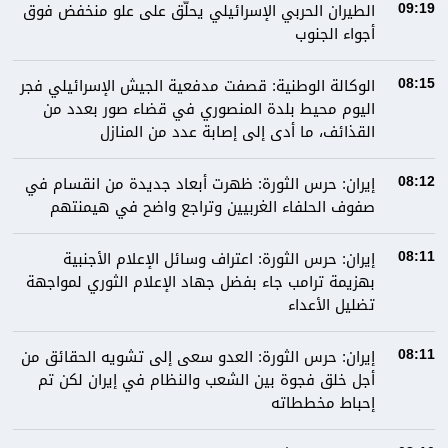
الطيران الحربي الإسرائيلي يحلّق على علو منخفض فوق
09:19
أجواء الجنوب
الوكالة الوطنية: قصفت مدفعية الجيش الإسرائيلي فجر
08:15
اليوم محيط بلدة المنصوري في قضاء صور بعدد من
القذائف، ما أدى إلى إصابة عدد من المنازل
إيران: حرس الثورة: ظهرت أبعاد جديدة من انقسام في
08:12
صفوف الحلفاء الغربيين وتراجع واضح في هيمنتهم
إيران: حرس الثورة: اعتراف وسائل الإعلام الأجنبية
08:11
بهزيمة ترامب جاء بفضل جهاد الإعلام الثوري لمواجهة
تضليل الأعداء
إيران: حرس الثورة: العدو سعى إلى تشويه الحقائق من
08:11
أجل خلق فجوة بين الشعب والنظام في إيران لكن تم
إحباط مخططاته