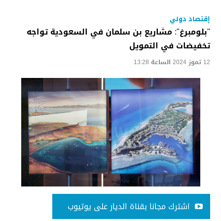
إقتصاد دولي
"بلومبرغ": مشاريع بن سلمان في السعودية تواجه
تخفيضات في التمويل
12 تموز 2024 الساعة 13:28
اشترك مجانا بقناة الديار على يوتيوب