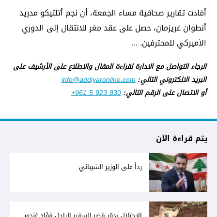
أفادت تقارير صحافية مساء الجمعة، أن نجم أتلتيكو مدريد
أنطوان غريزمان، حصل على عقد مغر للانتقال إلى الدوري
الأميركي للمحترفين. ...
الرجاء التواصل مع الادارة لقراءة المقال والاطلاع على الأرشيف على
البريد الالكتروني التالي:
info@addiyaronline.com
أو الاتصال على الرقم التالي:
+961 5 923 830
يتم قراءة الآن
رداً على الوزير الشيباني
الاحتلال يدمّر قصر السفير الراحل فؤاد غندور