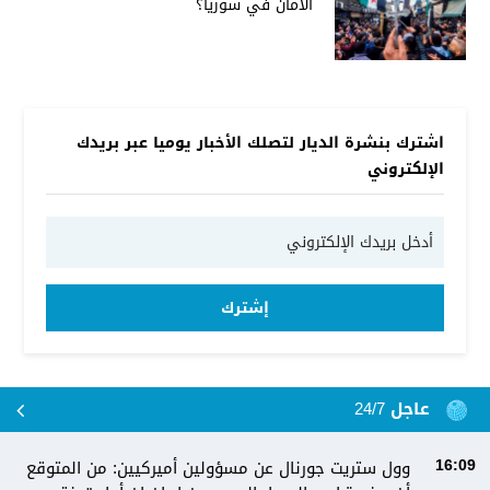
الأمان في سوريا؟
اشترك بنشرة الديار لتصلك الأخبار يوميا عبر بريدك
الإلكتروني
إشترك
عاجل 24/7
وول ستريت جورنال عن مسؤولين أميركيين: من المتوقع
16:09