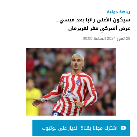
رياضة دولية
سيكون الأعلى راتبا بعد ميسي...
عرض أميركي مغر لغريزمان
28 تموز 2024 الساعة 00:00
اشترك مجانا بقناة الديار على يوتيوب