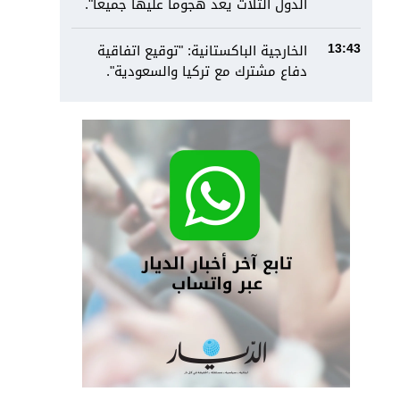
الدول الثلاث يعد هجوماً عليها جميعاً".
الخارجية الباكستانية: "توقيع اتفاقية
13:43
دفاع مشترك مع تركيا والسعودية".