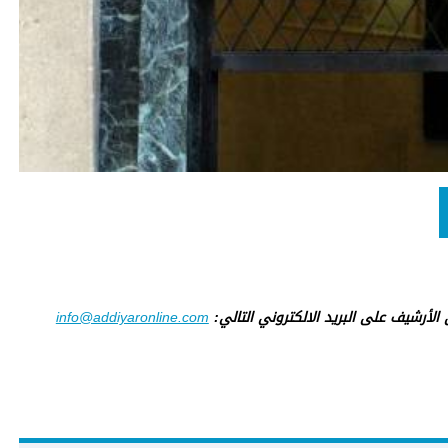
ى الأرشيف على البريد الالكتروني التالي:
info@addiyaronline.com