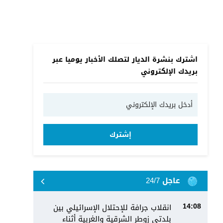
اشترك بنشرة الديار لتصلك الأخبار يوميا عبر
بريدك الإلكتروني
إشترك
عاجل 24/7
انقلاب جرافة للإحتلال الإسرائيلي بين
14:08
بلدتي زوطر الشرقية والغربية أثناء