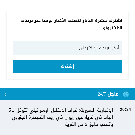
اشترك بنشرة الديار لتصلك الأخبار يوميا عبر بريدك
الإلكتروني
إشترك
عاجل 24/7
الإخبارية السورية: قوات الاحتلال الإسرائيلي تتوغل بـ 5
20:34
آليات في قرية عين زيوان في ريف القنيطرة الجنوبي
وتنصب حاجزاً داخل القرية