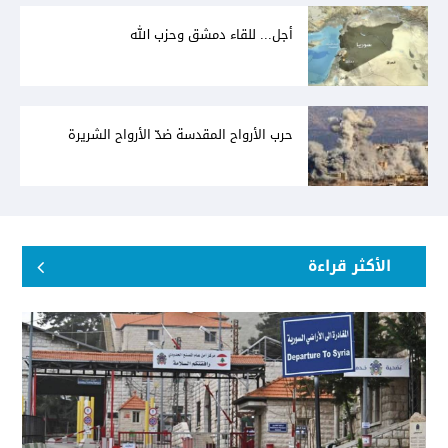
أجل... للقاء دمشق وحزب الله
حرب الأرواح المقدسة ضدّ الأرواح الشريرة
الأكثر قراءة