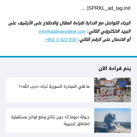
SPRKL_ad_tag.init( ...
الرجاء التواصل مع الادارة لقراءة المقال والاطلاع على الأرشيف على
البريد الالكتروني التالي:
info@addiyaronline.com
أو الاتصال على الرقم التالي:
+961 5 923 830
يتم قراءة الآن
ما هي المبادرة السورية تجاه «حزب الله»؟
جــولة «روما 2» دون نتائج وضع لوائح مستقبلية
لمناطق تجريبية