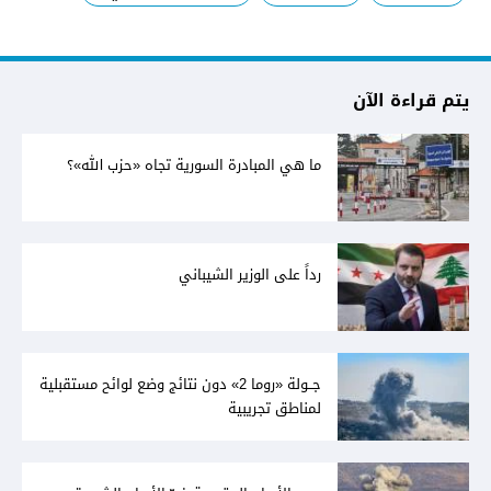
يتم قراءة الآن
ما هي المبادرة السورية تجاه «حزب الله»؟
رداً على الوزير الشيباني
جــولة «روما 2» دون نتائج وضع لوائح مستقبلية
لمناطق تجريبية