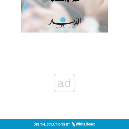
ad
DIGITAL SOLUTIONS BY