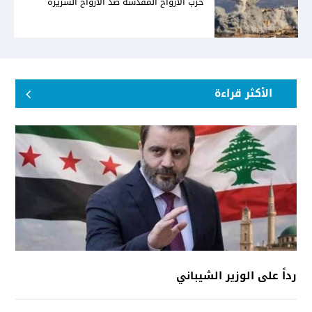
حرب الأرواح المقدسة ضدّ الأرواح الشريرة
الأكثر قراءة
رداً على الوزير الشيباني