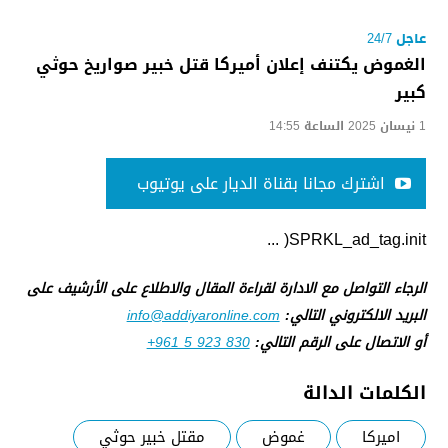
عاجل 24/7
الغموض يكتنف إعلان أميركا قتل خبير صواريخ حوثي
كبير
1 نيسان 2025 الساعة 14:55
اشترك مجانا بقناة الديار على يوتيوب
SPRKL_ad_tag.init( ...
الرجاء التواصل مع الادارة لقراءة المقال والاطلاع على الأرشيف على
البريد الالكتروني التالي:
info@addiyaronline.com
أو الاتصال على الرقم التالي:
+961 5 923 830
الكلمات الدالة
اميركا
غموض
مقتل خبير حوثي