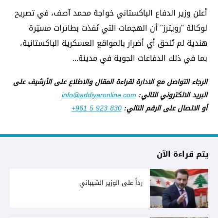
أعلن وزير الدفاع الباكستاني خواجة محمد آصف، في تصريح
لوكالة "رويترز" أن الهجمات التي نُفذت بطائرات مسيّرة
هندية لم تُلحق أي أضرار بالمواقع العسكرية الباكستانية،
بما في ذلك الدفاعات الجوية في مدينة...
الرجاء التواصل مع الادارة لقراءة المقال والاطلاع على الأرشيف على
البريد الالكتروني التالي:
info@addiyaronline.com
أو الاتصال على الرقم التالي:
+961 5 923 830
يتم قراءة الآن
رداً على الوزير الشيباني