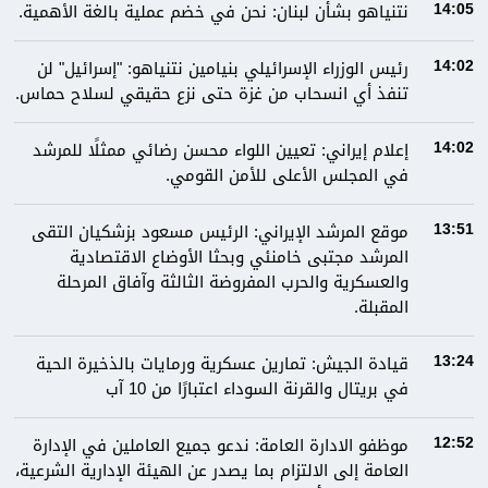
نتنياهو بشأن لبنان: نحن في خضم عملية بالغة الأهمية.
14:05
رئيس الوزراء الإسرائيلي بنيامين نتنياهو: "إسرائيل" لن
14:02
تنفذ أي انسحاب من غزة حتى نزع حقيقي لسلاح حماس.
إعلام إيراني: تعيين اللواء محسن رضائي ممثلًا للمرشد
14:02
في المجلس الأعلى للأمن القومي.
موقع المرشد الإيراني: الرئيس مسعود بزشكيان التقى
13:51
المرشد مجتبى خامنئي وبحثا الأوضاع الاقتصادية
والعسكرية والحرب المفروضة الثالثة وآفاق المرحلة
المقبلة.
قيادة الجيش: تمارين عسكرية ورمايات بالذخيرة الحية
13:24
في بريتال والقرنة السوداء اعتبارًا من 10 آب
موظفو الادارة العامة: ندعو جميع العاملين في الإدارة
12:52
العامة إلى الالتزام بما يصدر عن الهيئة الإدارية الشرعية،