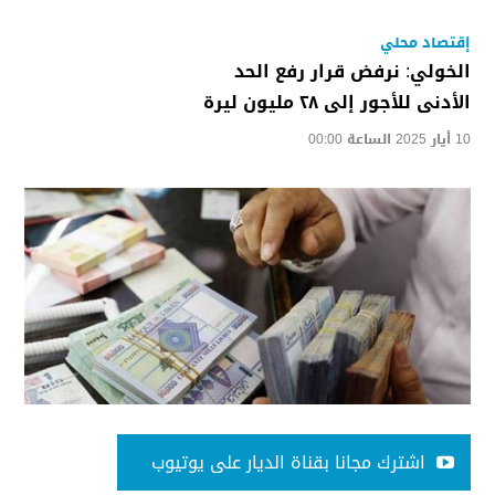
إقتصاد محلي
الخولي: نرفض قرار رفع الحد
الأدنى للأجور إلى ٢٨ مليون ليرة
10 أيار 2025 الساعة 00:00
اشترك مجانا بقناة الديار على يوتيوب