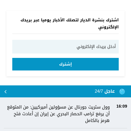
اشترك بنشرة الديار لتصلك الأخبار يوميا عبر بريدك
الإلكتروني
إشترك
عاجل 24/7
وول ستريت جورنال عن مسؤولين أميركيين: من المتوقع
16:09
أن يرفع ترامب الحصار البحري عن إيران إن أعادت فتح
هرمز بالكامل