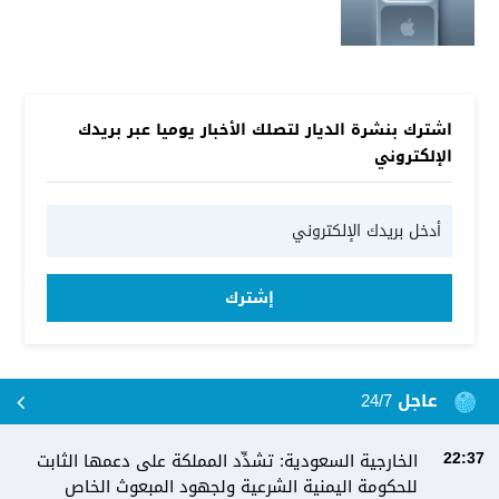
اشترك بنشرة الديار لتصلك الأخبار يوميا عبر بريدك
الإلكتروني
إشترك
عاجل 24/7
الخارجية السعودية: تشدِّد المملكة على دعمها الثابت
22:37
للحكومة اليمنية الشرعية ولجهود المبعوث الخاص