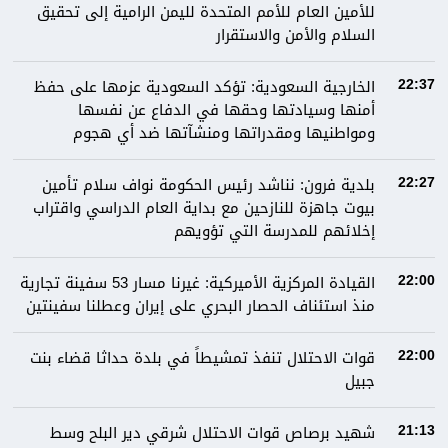
للأمين العام للأمم المتحدة لليمن الرامية إلى تحقيق
السلام والأمن والاستقرار
الخارجية السعودية: تؤكد السعودية عزمها على حفظ
22:37
أمنها وسيادتها وحقها في الدفاع عن نفسها
ومواطنيها ومقدراتها ومنشآتها ضد أي هجوم
بلدية فرون: نناشد رئيس الحكومة نواف سلام تأمين
22:27
بيوت جاهزة للنازحين مع بداية العام الدراسي واقتراب
إخلائهم للمدرسة التي تؤويهم
القيادة المركزية الأميركية: غيرنا مسار 53 سفينة تجارية
22:00
منذ استئناف الحصار البحري على إيران وعطلنا سفينتين
قوات الاحتلال تنفذ تمشيطاً في بلدة حداثا قضاء بنت
22:00
جبيل
شهيد برصاص قوات الاحتلال شرقي دير البلح وسط
21:13