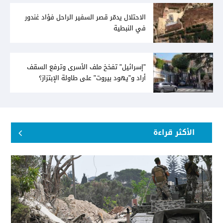
الاحتلال يدمّر قصر السفير الراحل فؤاد غندور
في النبطية
"إسرائيل" تفخخ ملف الأسرى وترفع السقف
أراد و"يهود بيروت" على طاولة الإبتزاز؟
الأكثر قراءة