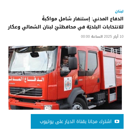
لبنان
الدفاع المدني: إستنفار شامل مواكبةً
للانتخابات البلديّة في محافظتَيْ لبنان الشمالي وعكار
10 أيار 2025 الساعة 00:00
اشترك مجانا بقناة الديار على يوتيوب