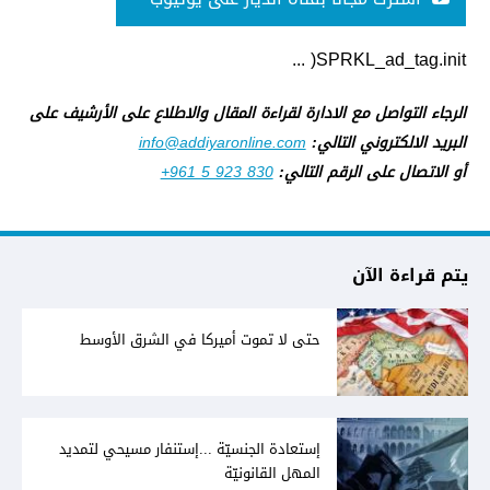
SPRKL_ad_tag.init( ...
الرجاء التواصل مع الادارة لقراءة المقال والاطلاع على الأرشيف على
البريد الالكتروني التالي:
info@addiyaronline.com
أو الاتصال على الرقم التالي:
+961 5 923 830
يتم قراءة الآن
حتى لا تموت أميركا في الشرق الأوسط
إستعادة الجنسيّة ...إستنفار مسيحي لتمديد
المهل القانونيّة