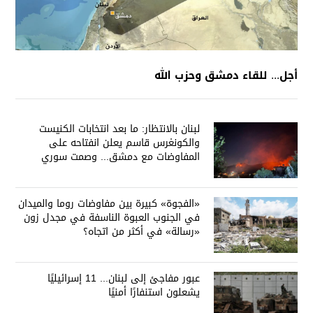
أجل... للقاء دمشق وحزب الله
لبنان بالانتظار: ما بعد انتخابات الكنيست
والكونغرس قاسم يعلن انفتاحه على
المفاوضات مع دمشق... وصمت سوري
يقابله
«الفجوة» كبيرة بين مفاوضات روما والميدان
في الجنوب العبوة الناسفة في مجدل زون
«رسالة» في أكثر من اتجاه؟
عبور مفاجئ إلى لبنان... 11 إسرائيليًا
يشعلون استنفارًا أمنيًا