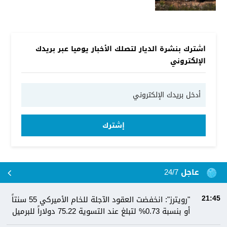
اشترك بنشرة الديار لتصلك الأخبار يوميا عبر بريدك
الإلكتروني
إشترك
عاجل 24/7
"رويترز": انخفضت العقود الآجلة للخام الأميركي 55 سنتاً
21:45
أو بنسبة 0.73% لتبلغ عند التسوية 75.22 دولاراً للبرميل