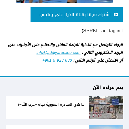
اشترك مجانا بقناة الديار على يوتيوب
SPRKL_ad_tag.init( ...
الرجاء التواصل مع الادارة لقراءة المقال والاطلاع على الأرشيف على
البريد الالكتروني التالي:
info@addiyaronline.com
أو الاتصال على الرقم التالي:
+961 5 923 830
يتم قراءة الآن
ما هي المبادرة السورية تجاه «حزب الله»؟