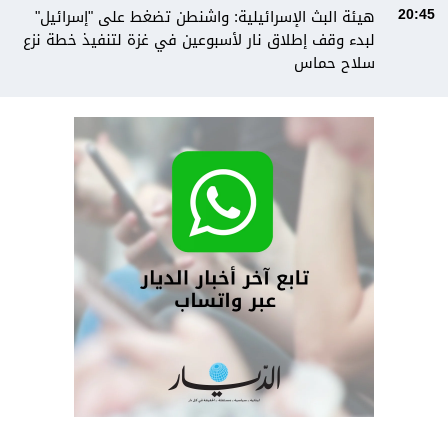
هيئة البث الإسرائيلية: واشنطن تضغط على "إسرائيل"
20:45
لبدء وقف إطلاق نار لأسبوعين في غزة لتنفيذ خطة نزع
سلاح حماس