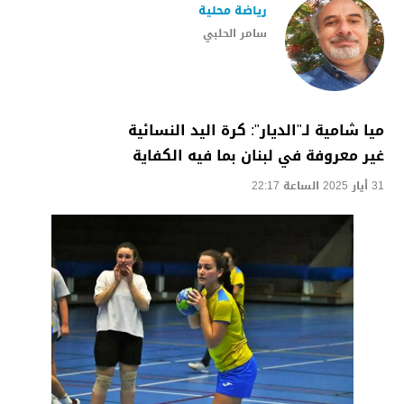
رياضة محلية
سامر الحلبي
ميا شامية لـ"الديار": كرة اليد النسائية
غير معروفة في لبنان بما فيه الكفاية
31 أيار 2025 الساعة 22:17