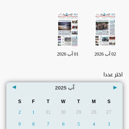
02 آب 2026
01 آب 2026
اختر عددا
آب
2025
S
F
T
W
T
M
S
2
1
31
30
29
28
27
9
8
7
6
5
4
3