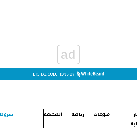
ad
DIGITAL SOLUTIONS BY
ار
منوعات
رياضة
الصحيفة
شروط 
ية