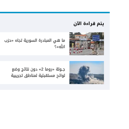
يتم قراءة الآن
ما هي المبادرة السورية تجاه «حزب
الله»؟
جــولة «روما 2» دون نتائج وضع
لوائح مستقبلية لمناطق تجريبية