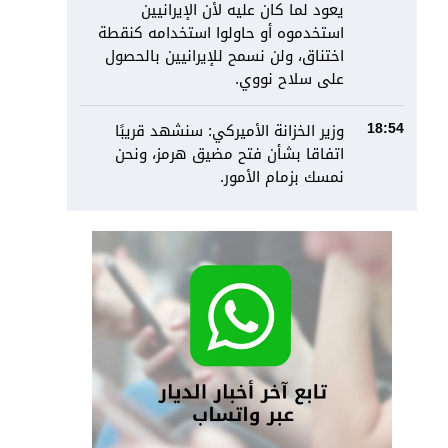
يعود لما كان عليه لأن الإيرانيين
استخدموه أو حاولوا استخدامه كنقطة
اختناق، ولن نسمح للإيرانيين بالحصول
على سلاح نووي.
وزير الخزانة الأميركي: سنشهد قريبًا
18:54
اتفاقا بشأن فتح مضيق هرمز، ونحن
نمسك بزمام الأمور.