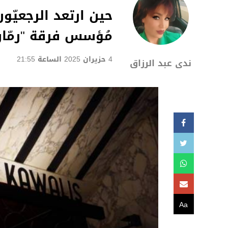
حين ارتعد الرجعيّ
مُؤسس فرقة "رمّان" 
4 حزيران 2025 الساعة 21:55
ندى عبد الرزاق
Aa