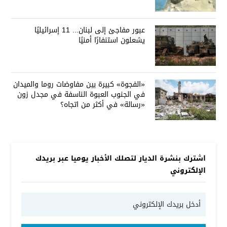
عبور مفاجئ إلى لبنان... 11 إسرائيليًا
يشعلون استنفارًا أمنيًا
«الفجوة» كبيرة بين مفاوضات روما والميدان
في الجنوب العبوة الناسفة في مجدل زون
«رسالة» في أكثر من اتجاه؟
اشترك بنشرة الديار لتصلك الأخبار يوميا عبر بريدك
الإلكتروني