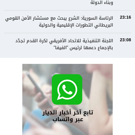
وبناء الدولة
الرئاسة السورية: الشرع يبحث مع مستشار الأمن القومي
23:16
البريطاني التطورات الإقليمية والدولية
اللجنة التنفيذية للاتحاد الأفريقي لكرة القدم تجدّد
23:08
بالإجماع دعمها لرئيس "الفيفا"