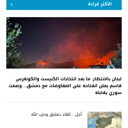
الأكثر قراءة
لبنان بالانتظار: ما بعد انتخابات الكنيست والكونغرس
قاسم يعلن انفتاحه على المفاوضات مع دمشق... وصمت
سوري يقابله
أجل... للقاء دمشق وحزب الله