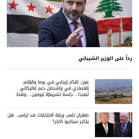
رداً على الوزير الشيباني
عون: تقدّم إيجابي في روما ومُؤتمر
إقتصادي في واشنطن دعم فاتيكاني
لبعبدا... جلسة تشريعيّة ليومين... ونفط
العراق على الطاولة
طهران تلعب ورقة الانتخابات ضد ترامب.. هل
يتكرر سيناريو كارتر؟