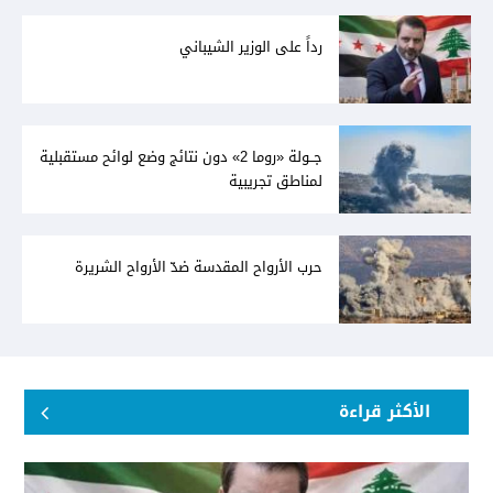
رداً على الوزير الشيباني
جــولة «روما 2» دون نتائج وضع لوائح مستقبلية
لمناطق تجريبية
حرب الأرواح المقدسة ضدّ الأرواح الشريرة
الأكثر قراءة