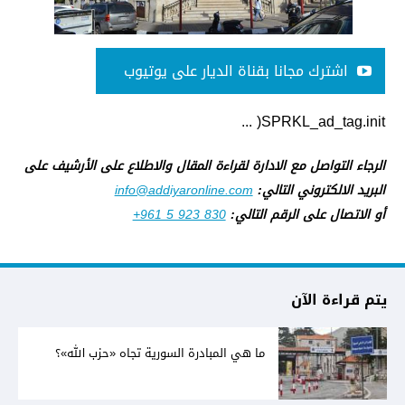
اشترك مجانا بقناة الديار على يوتيوب
SPRKL_ad_tag.init( ...
الرجاء التواصل مع الادارة لقراءة المقال والاطلاع على الأرشيف على
البريد الالكتروني التالي:
info@addiyaronline.com
أو الاتصال على الرقم التالي:
+961 5 923 830
يتم قراءة الآن
ما هي المبادرة السورية تجاه «حزب الله»؟