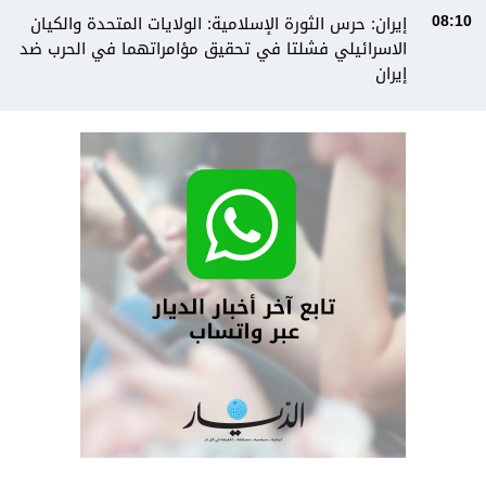
إيران: حرس الثورة الإسلامية: الولايات المتحدة والكيان
08:10
الاسرائيلي فشلتا في تحقيق مؤامراتهما في الحرب ضد
إيران