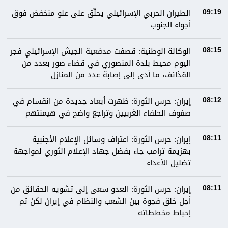
الطيران الحربي الإسرائيلي يحلّق على علو منخفض فوق
09:19
أجواء الجنوب
الوكالة الوطنية: قصفت مدفعية الجيش الإسرائيلي فجر
08:15
اليوم محيط بلدة المنصوري في قضاء صور بعدد من
القذائف، ما أدى إلى إصابة عدد من المنازل
إيران: حرس الثورة: ظهرت أبعاد جديدة من انقسام في
08:12
صفوف الحلفاء الغربيين وتراجع واضح في هيمنتهم
إيران: حرس الثورة: اعتراف وسائل الإعلام الأجنبية
08:11
بهزيمة ترامب جاء بفضل جهاد الإعلام الثوري لمواجهة
تضليل الأعداء
إيران: حرس الثورة: العدو سعى إلى تشويه الحقائق من
08:11
أجل خلق فجوة بين الشعب والنظام في إيران لكن تم
إحباط مخططاته