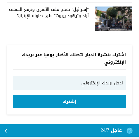
"إسرائيل" تفخخ ملف الأسرى وترفع السقف
أراد و"يهود بيروت" على طاولة الإبتزاز؟
اشترك بنشرة الديار لتصلك الأخبار يوميا عبر بريدك
الإلكتروني
إشترك
عاجل 24/7