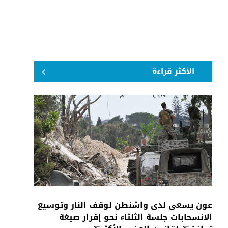
الأكثر قراءة
عون يسعى لدى واشنطن لوقف النار وتوسيع
الانسحابات جلسة الثلثاء نحو إقرار صيغة