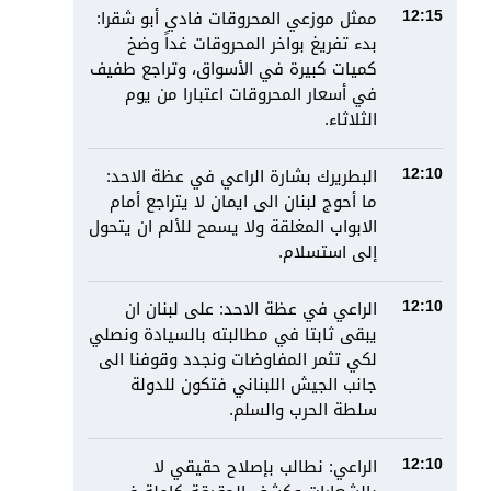
ممثل موزعي المحروقات فادي أبو شقرا:
12:15
بدء تفريغ بواخر المحروقات غداً وضخ
كميات كبيرة في الأسواق، وتراجع طفيف
في أسعار المحروقات اعتبارا من يوم
الثلاثاء.
البطريرك بشارة الراعي في عظة الاحد:
12:10
ما أحوج لبنان الى ايمان لا يتراجع أمام
الابواب المغلقة ولا يسمح للألم ان يتحول
إلى استسلام.
الراعي في عظة الاحد: على لبنان ان
12:10
يبقى ثابتا في مطالبته بالسيادة ونصلي
لكي تثمر المفاوضات ونجدد وقوفنا الى
جانب الجيش اللبناني فتكون للدولة
سلطة الحرب والسلم.
الراعي: نطالب بإصلاح حقيقي لا
12:10