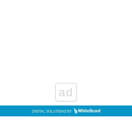
ad
DIGITAL SOLUTIONS BY