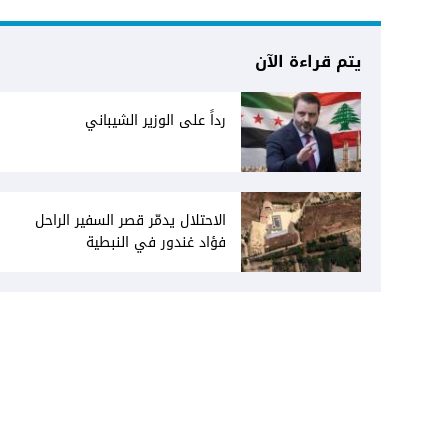
يتم قراءة الآن
رداً على الوزير الشيباني
الاحتلال يدمّر قصر السفير الراحل
فؤاد غندور في النبطية