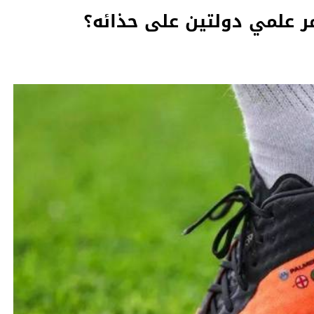
مر علمي دولتين على حذائه؟