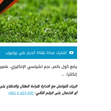
اشترك مجانا بقناة الديار على يوتيوب
يضع كول بالمر، نجم تشيلسي الإنكليزي، علمين
إنكلترا. ...
الرجاء التواصل مع الادارة لقراءة المقال والاطلاع عل
أو الاتصال على الرقم التالي:
+961 5 923 830