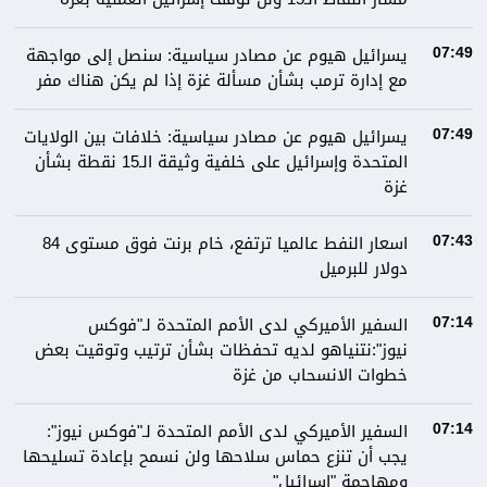
يسرائيل هيوم عن مصادر سياسية: سنصل إلى مواجهة
07:49
مع إدارة ترمب بشأن مسألة غزة إذا لم يكن هناك مفر
يسرائيل هيوم عن مصادر سياسية: خلافات بين الولايات
07:49
المتحدة وإسرائيل على خلفية وثيقة الـ15 نقطة بشأن
غزة
اسعار النفط عالميا ترتفع، خام برنت فوق مستوى 84
07:43
دولار للبرميل
السفير الأميركي لدى الأمم المتحدة لـ"فوكس
07:14
نيوز":نتنياهو لديه تحفظات بشأن ترتيب وتوقيت بعض
خطوات الانسحاب من غزة
السفير الأميركي لدى الأمم المتحدة لـ"فوكس نيوز":
07:14
يجب أن تنزع حماس سلاحها ولن نسمح بإعادة تسليحها
ومهاجمة "إسرائيل"