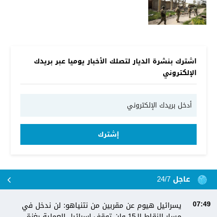
اشترك بنشرة الديار لتصلك الأخبار يوميا عبر بريدك
الإلكتروني
إشترك
عاجل 24/7
يسرائيل هيوم عن مقربين من نتنياهو: لن ندخل في
07:49
مسار النقاط الـ15 ولن توقف إسرائيل العملية بغزة