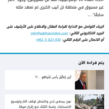
غير مسبوق في منطقة ​تل أبيب​ الكبرى لم نعهد مثله
سابقًا". ...
الرجاء التواصل مع الادارة لقراءة المقال والاطلاع على الأرشيف على
البريد الالكتروني التالي:
info@addiyaronline.com
أو الاتصال على الرقم التالي:
+961 5 923 830
يتم قراءة الآن
أين يُعلّق رأس نتنياهو ...؟!
عون يسعى لدى واشنطن لوقف النار وتوسيع
الانسحابات جلسة الثلثاء نحو إقرار صيغة