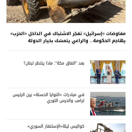
مفاوضات «إسرائيل» تفجّر الاشتباك في الداخل «الحزب»
يهاجم الحكومة... والراعي يتمسّك بخيار الدولة
بعد "اتفاق مكة": ماذا ينتظر لبنان؟
في مبادرات «النوايا الحسنة» بين الرئيس
ترامب والحرس الثوري
كواليس ليلة«الإستنفار السوري»