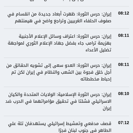
إيران: حرس الثورة: ظهرت أبعاد جديدة من انقسام في
08:12
صفوف الحلفاء الغربيين وتراجع واضح في هيمنتهم
إيران: حرس الثورة: اعتراف وسائل الإعلام الأجنبية
08:11
بهزيمة ترامب جاء بفضل جهاد الإعلام الثوري لمواجهة
تضليل الأعداء
إيران: حرس الثورة: العدو سعى إلى تشويه الحقائق من
08:11
أجل خلق فجوة بين الشعب والنظام في إيران لكن تم
إحباط مخططاته
إيران: حرس الثورة الإسلامية: الولايات المتحدة والكيان
08:10
الاسرائيلي فشلتا في تحقيق مؤامراتهما في الحرب ضد
إيران
قصف مدفعي وتمشيط إسرائيلي يستهدفان تلة علي
07:12
الطاهر في جنوب لبنان فجرًا