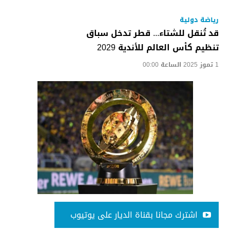
رياضة دولية
قد تُنقل للشتاء... قطر تدخل سباق
تنظيم كأس العالم للأندية 2029
1 تموز 2025 الساعة 00:00
اشترك مجانا بقناة الديار على يوتيوب