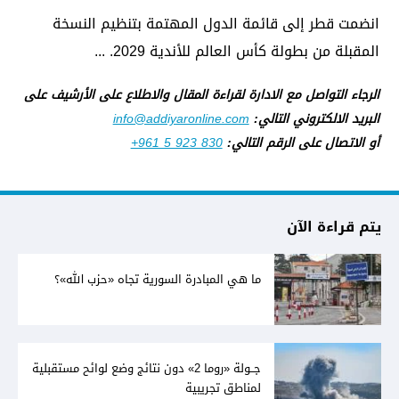
انضمت قطر إلى قائمة الدول المهتمة بتنظيم النسخة
المقبلة من بطولة كأس العالم للأندية 2029. ...
الرجاء التواصل مع الادارة لقراءة المقال والاطلاع على الأرشيف على
البريد الالكتروني التالي:
info@addiyaronline.com
أو الاتصال على الرقم التالي:
+961 5 923 830
يتم قراءة الآن
ما هي المبادرة السورية تجاه «حزب الله»؟
جــولة «روما 2» دون نتائج وضع لوائح مستقبلية
لمناطق تجريبية