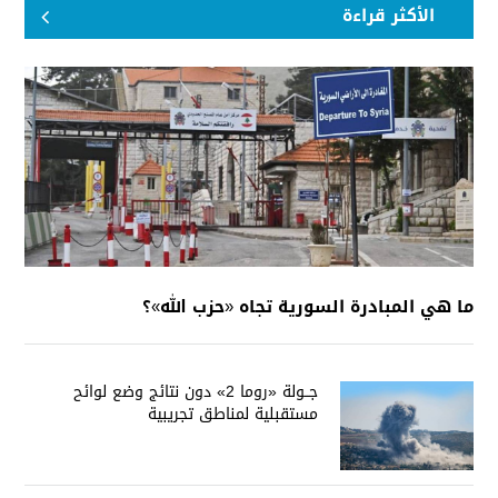
الأكثر قراءة
ما هي المبادرة السورية تجاه «حزب الله»؟
جــولة «روما 2» دون نتائج وضع لوائح
مستقبلية لمناطق تجريبية