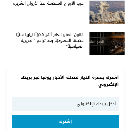
حرب الأرواح المقدسة ضدّ الأرواح الشريرة
قانون العفو العام أنتج مُكوّنًا نيابيا سنيًا
حضنته السعوديّة بعد تراجع "الحريرية
السياسية"
اشترك بنشرة الديار لتصلك الأخبار يوميا عبر بريدك
الإلكتروني
إشترك