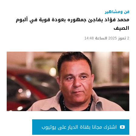
فن ومشاهير
محمد فؤاد يفاجئ جمهوره بعودة قوية في ألبوم
الصيف
2 تموز 2025 الساعة 14:48
اشترك مجانا بقناة الديار على يوتيوب