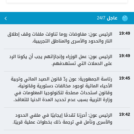
عاجل 24/7
الرئيس عون: مفاوضات روما تناولت ملفات وقف إطلاق
19:49
النار والحدود والأسرى والمناطق التجريبية.
الرئيس عون: عمل الوزراء وإنجازاتهم يجب أن يكونا الرد
19:49
على الحملات التي تستهدفهم.
رئاسة الجمهورية: عون ردّ قانون الصيد المائي وتربية
19:45
الأحياء المائية لوجود مخالفات دستورية وقانونية،
وقانون استحداث مصلحة لتكنولوجيا المعلومات في
وزارة التربية بسبب عدم تحديد المدة الدنيا للتعاقد.
الرئيس عون: أحرزنا تقدمًا إيجابيًا في ملفي الحدود
19:42
والأسرى ونأمل في ترجمة ذلك بخطوات عملية قريبًا.