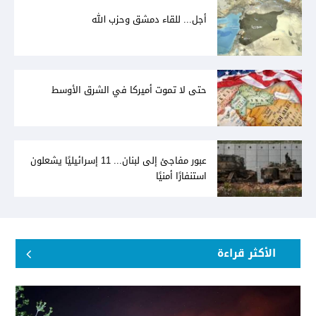
أجل... للقاء دمشق وحزب الله
حتى لا تموت أميركا في الشرق الأوسط
عبور مفاجئ إلى لبنان... 11 إسرائيليًا يشعلون
استنفارًا أمنيًا
الأكثر قراءة