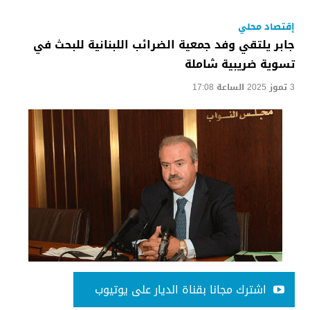
إقتصاد محلي
جابر يلتقي وفد جمعية الضرائب اللبنانية للبحث في
تسوية ضريبية شاملة
3 تموز 2025 الساعة 17:08
اشترك مجانا بقناة الديار على يوتيوب