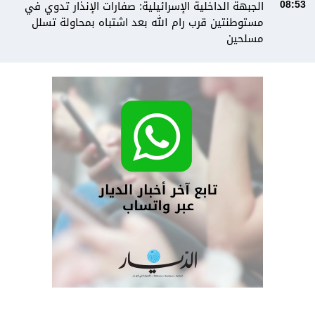
الجبهة الداخلية الإسرائيلية: صفارات الإنذار تدوي في
08:53
مستوطنتين قرب رام الله بعد اشتباه بمحاولة تسلل
مسلحين