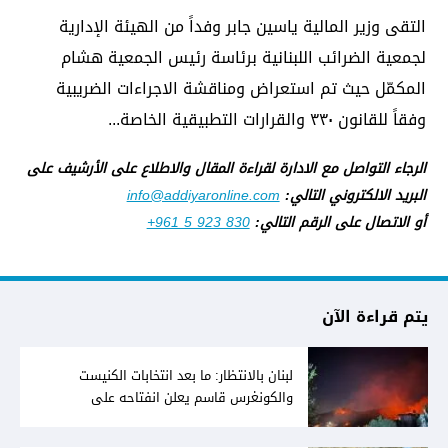
التقى وزير المالية ياسين جابر وفداً من الهيئة الإدارية
لجمعية الضرائب اللبنانية برئاسة رئيس الجمعية هشام
المكمّل حيث تم استعراض ومناقشة الاجراءات الضريبية
وفقاً للقانون ٣٣٠ والقرارات التطبيقية الخاصة...
الرجاء التواصل مع الادارة لقراءة المقال والاطلاع على الأرشيف على
البريد الالكتروني التالي:
info@addiyaronline.com
أو الاتصال على الرقم التالي:
+961 5 923 830
يتم قراءة الآن
لبنان بالانتظار: ما بعد انتخابات الكنيست
والكونغرس قاسم يعلن انفتاحه على
المفاوضات مع دمشق... وصمت سوري يقابله