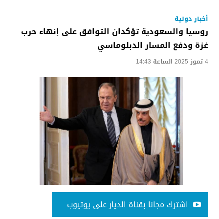
أخبار دولية
روسيا والسعودية تؤكدان التوافق على إنهاء حرب
غزة ودفع المسار الدبلوماسي
4 تموز 2025 الساعة 14:43
اشترك مجانا بقناة الديار على يوتيوب