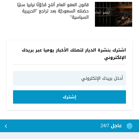
قانون العفو العام أنتج مُكوّنًا نيابيا سنيًا
حضنته السعوديّة بعد تراجع "الحريرية
السياسية"
اشترك بنشرة الديار لتصلك الأخبار يوميا عبر بريدك
الإلكتروني
إشترك
عاجل 24/7