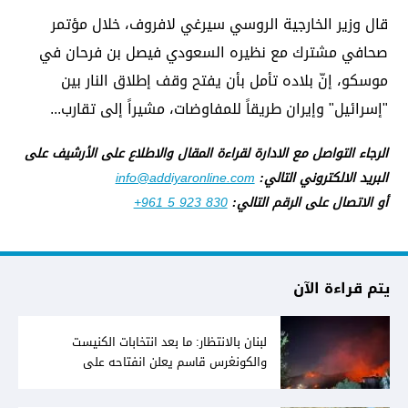
قال وزير الخارجية الروسي سيرغي لافروف، خلال مؤتمر
صحافي مشترك مع نظيره السعودي فيصل بن فرحان في
موسكو، إنّ بلاده تأمل بأن يفتح وقف إطلاق النار بين
"إسرائيل" وإيران طريقاً للمفاوضات، مشيراً إلى تقارب...
الرجاء التواصل مع الادارة لقراءة المقال والاطلاع على الأرشيف على
البريد الالكتروني التالي:
info@addiyaronline.com
أو الاتصال على الرقم التالي:
+961 5 923 830
يتم قراءة الآن
لبنان بالانتظار: ما بعد انتخابات الكنيست
والكونغرس قاسم يعلن انفتاحه على
المفاوضات مع دمشق... وصمت سوري يقابله