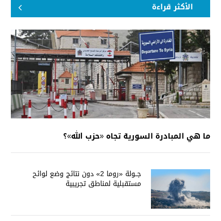
الأكثر قراءة
ما هي المبادرة السورية تجاه «حزب الله»؟
جــولة «روما 2» دون نتائج وضع لوائح
مستقبلية لمناطق تجريبية