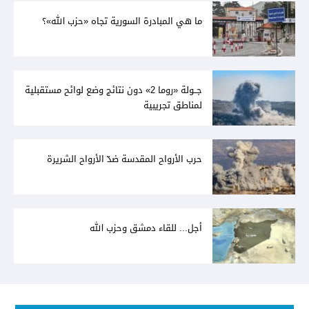
ما هي المبادرة السورية تجاه «حزب الله»؟
جــولة «روما 2» دون نتائج وضع لوائح مستقبلية
لمناطق تجريبية
حرب الأرواح المقدسة ضدّ الأرواح الشريرة
أجل... للقاء دمشق وحزب الله