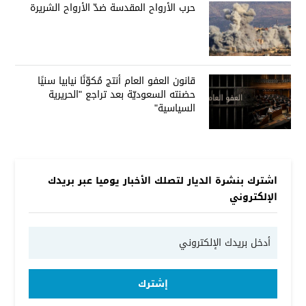
حرب الأرواح المقدسة ضدّ الأرواح الشريرة
قانون العفو العام أنتج مُكوّنًا نيابيا سنيًا
حضنته السعوديّة بعد تراجع "الحريرية
السياسية"
اشترك بنشرة الديار لتصلك الأخبار يوميا عبر بريدك
الإلكتروني
إشترك