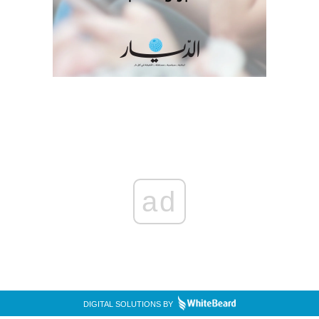
ad
DIGITAL SOLUTIONS BY