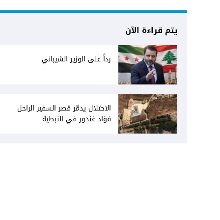
يتم قراءة الآن
رداً على الوزير الشيباني
الاحتلال يدمّر قصر السفير الراحل
فؤاد غندور في النبطية