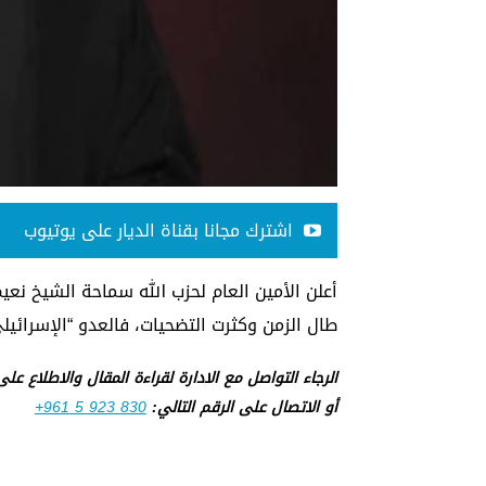
اشترك مجانا بقناة الديار على يوتيوب
أعلن الأمين العام لحزب الله سماحة الشيخ نعيم
طال الزمن وكثرت التضحيات، فالعدو “الإسرائيلي
الرجاء التواصل مع الادارة لقراءة المقال والاطلاع عل
أو الاتصال على الرقم التالي:
+961 5 923 830