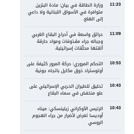
وزارة الطاقة في بيان: مادة البنزين
11:23
متوافرة في الأسواق اللبنانية ولا داعي
إلى الهلع.
حرائق واسعة في أحراج البقاع الغربي
11:09
وجباله جراء مقذوفات ومواد حارقة
ألقتها محلّقات إسرائيلية.
التحكم المروري: حركة المرور كثيفة على
10:53
أوتوستراد ذوق مكايل باتجاه جونية
تحليق للطيران الحـربي الإسرائيلي على
10:43
علو منخفض في سماء البقاع
الرئيس الأوكراني زيلينسكي: ميناء
10:43
أوديسا تعرض لأضرار من جراء الهجوم
الروسي