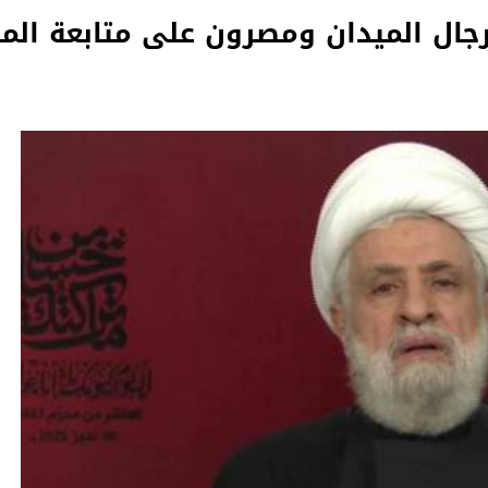
جال الميدان ومصرون على متابعة الم