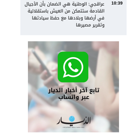
عراقجي: الوطنية هي الضمان بأن الأجيال
10:39
القادمة ستتمكن من العيش باستقلالية
في أرضها وبلادها مع حفظ سيادتها
وتقرير مصيرها