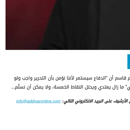
 قاسم أن “الدفاع سيستمر لأننا نؤمن بأن التحرير واجب ولو
” ما زال يعتدي ويحتل النقاط الخمسة، ولا يمكن أن نسلّم...
ى الأرشيف على البريد الالكتروني التالي:
info@addiyaronline.com