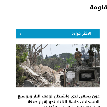
قاومة
الأكثر قراءة
عون يسعى لدى واشنطن لوقف النار وتوسيع
الانسحابات جلسة الثلثاء نحو إقرار صيغة