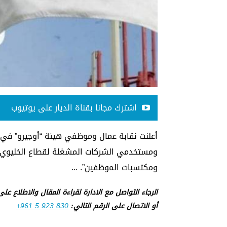
اشترك مجانا بقناة الديار على يوتيوب
أعلنت نقابة عمال وموظفي هيئة “أوجيرو” في 
ومستخدمي الشركات المشغلة لقطاع الخليوي 
ومكتسبات الموظفين”. ...
الرجاء التواصل مع الادارة لقراءة المقال والاطلاع عل
أو الاتصال على الرقم التالي:
+961 5 923 830