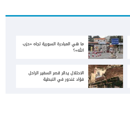
ما هي المبادرة السورية تجاه «حزب
الله»؟
الاحتلال يدمّر قصر السفير الراحل
فؤاد غندور في النبطية