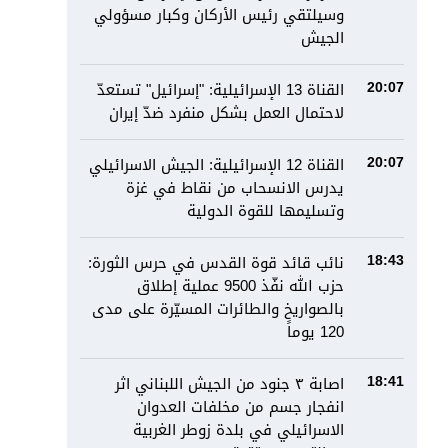
وسيلتقي رئيس الأركان وكبار مسؤولي
الجيش
القناة 13 الإسرائيلية: "إسرائيل" تستعدّ
20:07
لاحتمال العمل بشكل منفرد ضدّ إيران
القناة 12 الإسرائيلية: الجيش الاسرائيلي
20:07
يدرس الانسحاب من نقاط في غزة
وتسليمها للقوة الدولية
نائب قائد قوة القدس في حرس الثورة:
18:43
حزب الله نفّذ 9500 عملية إطلاق
بالصواريخ والطائرات المسيّرة على مدى
120 يوماً
اصابة ٣ جنود من الجيش اللبناني اثر
18:41
انفجار جسم من مخلفات العدوان
الاسرائيلي في بلدة زوطر الغربية