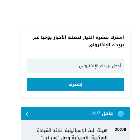
اشترك بنشرة الديار لتصلك الأخبار يوميا عبر
بريدك الإلكتروني
إشترك
عاجل 24/7
هيئة البث الإسرائيلية: قائد القيادة
20:08
المركزية الأمريكية وصل "إسرائيل"