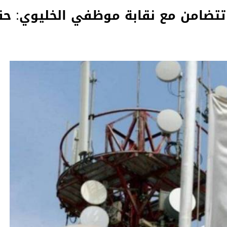
 تتضامن مع نقابة موظفي الخليوي: ح