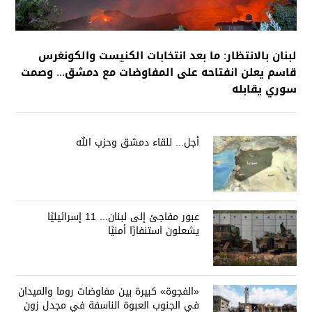
لبنان بالانتظار: ما بعد انتخابات الكنيست والكونغرس
قاسم يعلن انفتاحه على المفاوضات مع دمشق... وصمت
سوري يقابله
أجل... للقاء دمشق وحزب الله
عبور مفاجئ إلى لبنان... 11 إسرائيليًا
يشعلون استنفارًا أمنيًا
«الفجوة» كبيرة بين مفاوضات روما والميدان
في الجنوب العبوة الناسفة في مجدل زون