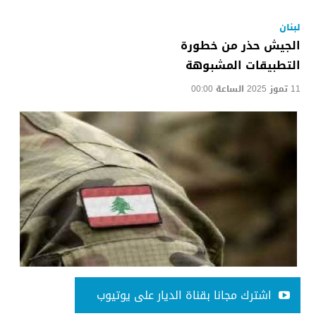
لبنان
الجيش حذر من خطورة
التطبيقات المشبوهة
11 تموز 2025 الساعة 00:00
اشترك مجانا بقناة الديار على يوتيوب