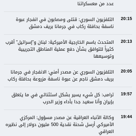
عدد من معسكراتنا
التلفزيون السوري: قتلى ومصابون في انفجار عبوة
20:15
ناسفة بحافلة ركاب في جرمانا بريف دمشق
المتحدث باسم الخارجية الأميركية: لبنان و"إسرائيل" أقرب
20:13
كثيراً للتوافق بشأن دفع عملية المناطق التجريبية
وتوسيعها
التلفزيون السوري عن مصدر أمني: الانفجار في جرمانا
20:05
بريف دمشق ناجم عن عبوة ناسفة مزروعة بحافلة ركاب
ترامب: كل شيء يسير بشكل استثنائي في ما يتعلق
19:57
بإيران وأنا سعيد جدا بأداء وزير الحرب
وكالة الأنباء العراقية عن مصدر مسؤول: المركزي
19:44
الأميركي أرسل شحنة نقدية 500 مليون دولار إلى نظيره
العراقي