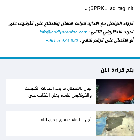
SPRKL_ad_tag.init( ...
الرجاء التواصل مع الادارة لقراءة المقال والاطلاع على الأرشيف على
البريد الالكتروني التالي:
info@addiyaronline.com
أو الاتصال على الرقم التالي:
+961 5 923 830
يتم قراءة الآن
لبنان بالانتظار: ما بعد انتخابات الكنيست
والكونغرس قاسم يعلن انفتاحه على
المفاوضات مع دمشق... وصمت سوري يقابله
أجل... للقاء دمشق وحزب الله