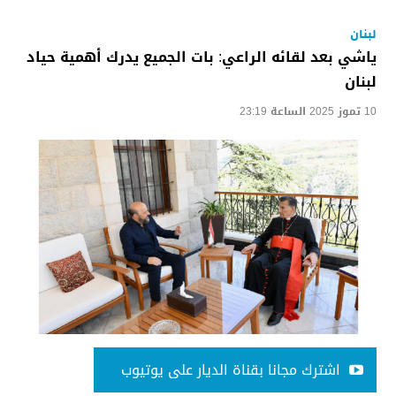
لبنان
ياشي بعد لقائه الراعي: بات الجميع يدرك أهمية حياد
لبنان
10 تموز 2025 الساعة 23:19
اشترك مجانا بقناة الديار على يوتيوب