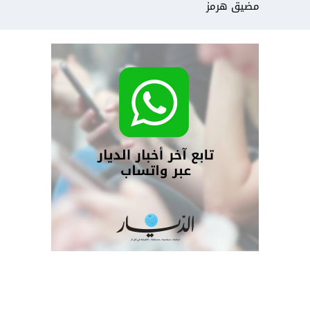
مضيق هرمز