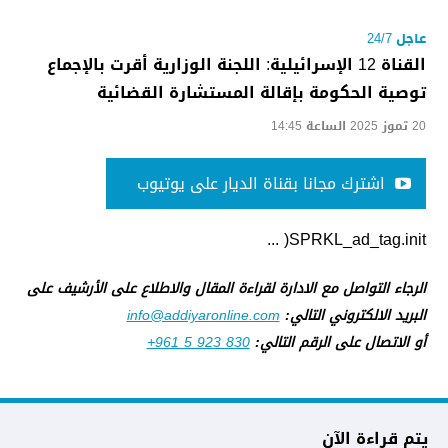
عاجل 24/7
القناة 12 الإسرائيلية: اللجنة الوزارية أقرت بالإجماع
توصية الحكومة بإقالة المستشارة القضائية
20 تموز 2025 الساعة 14:45
اشترك مجانا بقناة الديار على يوتيوب
SPRKL_ad_tag.init( ...
الرجاء التواصل مع الادارة لقراءة المقال والاطلاع على الأرشيف على
البريد الالكتروني التالي:
info@addiyaronline.com
أو الاتصال على الرقم التالي:
+961 5 923 830
يتم قراءة الآن