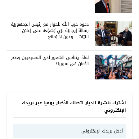
دعوة حزب الله للحوار مع رئيس الجمهوريّة
رسالة إيجابيّة برّي يُشجّعه على إعلان
النيّات... وعون لا يُمانع
لماذا يتنامى الشعور لدى المسيحيين بعدم
الأمان في سوريا؟
اشترك بنشرة الديار لتصلك الأخبار يوميا عبر بريدك
الإلكتروني