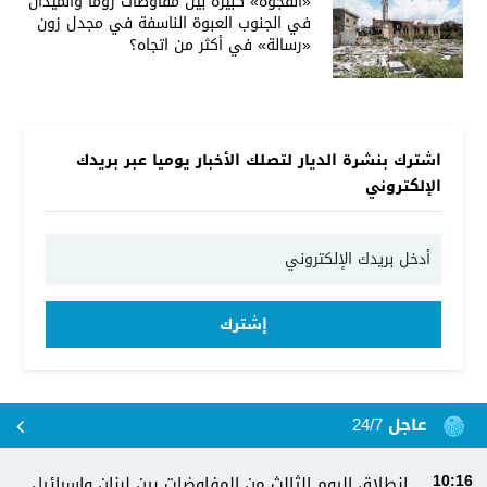
«الفجوة» كبيرة بين مفاوضات روما والميدان
في الجنوب العبوة الناسفة في مجدل زون
«رسالة» في أكثر من اتجاه؟
اشترك بنشرة الديار لتصلك الأخبار يوميا عبر بريدك
الإلكتروني
إشترك
عاجل 24/7
انطلاق اليوم الثالث من المفاوضات بين لبنان وإسرائيل
10:16