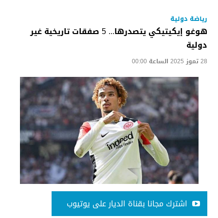
رياضة دولية
هوغو إيكيتيكي يتصدرها... 5 صفقات تاريخية غير
دولية
28 تموز 2025 الساعة 00:00
اشترك مجانا بقناة الديار على يوتيوب