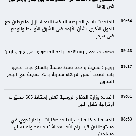
في روما
المتحدث باسم الخارجية الباكستانية: لا نزال منخرطين مع
09:54
الدول الأخرى بشأن الأزمة في الشرق الأوسط والوضع
في هرمز
قصف مدفعي يستهدف بلدة المنصوري في جنوب لبنان
09:46
رويترز: سفينة واحدة فقط محملة بالسلع عبرت مضيق
09:17
باب المندب أمس الأربعاء مقارنة بـ 20 سفينة في اليوم
السابق
أ.ف.ب: وزارة الدفاع الروسية تعلن إسقاط 605 مسيّرات
09:01
أوكرانية خلال الليل
الجبهة الداخلية الإسرائيلية: صفارات الإنذار تدوي في
08:53
مستوطنتين قرب رام الله بعد اشتباه بمحاولة تسلل
مسلحين