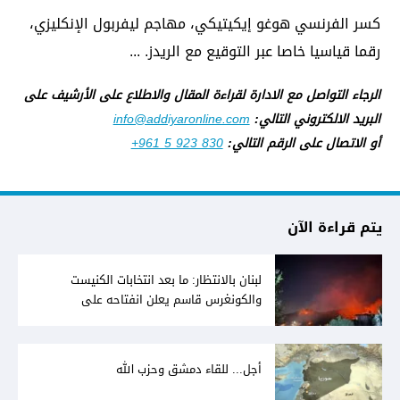
كسر الفرنسي هوغو إيكيتيكي، مهاجم ليفربول الإنكليزي،
رقما قياسيا خاصا عبر التوقيع مع الريدز. ...
الرجاء التواصل مع الادارة لقراءة المقال والاطلاع على الأرشيف على
البريد الالكتروني التالي:
info@addiyaronline.com
أو الاتصال على الرقم التالي:
+961 5 923 830
يتم قراءة الآن
لبنان بالانتظار: ما بعد انتخابات الكنيست
والكونغرس قاسم يعلن انفتاحه على
المفاوضات مع دمشق... وصمت سوري يقابله
أجل... للقاء دمشق وحزب الله