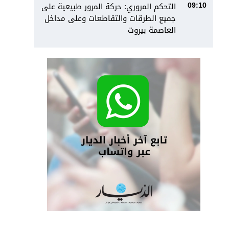
التحكم المروري: ‏⁧‫حركة المرور‬⁩ طبيعية على
09:10
جميع الطرقات والتقاطعات وعلى مداخل
العاصمة ⁧‫بيروت