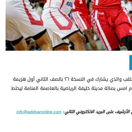
الحق المنتخب البحريني بنظيره المصري حامل اللقب والذي يشارك في النسخة ٢٦ بالصف الثاني أول هزيمة
 يوم امس بصالة مدينة خليفة الرياضية بالعاصمة المنامة ليخلط
ى الأرشيف على البريد الالكتروني التالي:
info@addiyaronline.com