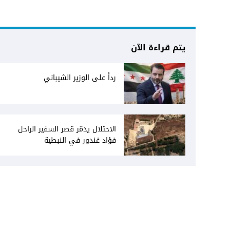
يتم قراءة الآن
رداً على الوزير الشيباني
الاحتلال يدمّر قصر السفير الراحل
فؤاد غندور في النبطية