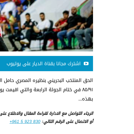
اشترك مجانا بقناة الديار على يوتيوب
٨٥/٩١ في ختام الجولة الرابعة والتي اقيمت
بهذه...
الرجاء التواصل مع الادارة لقراءة المقال والاطلاع عل
أو الاتصال على الرقم التالي:
+961 5 923 830