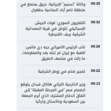
وكالة "تسنيم" الإيرانية: حريق بمصنع في
09:35
منطقة ناصر آباد الصناعية بطهران
التلفزيون السوري: قوات الجيش
09:32
الإسرائيلي تتوغل في قرية الصمدانية
الشرقية بريف القنيطرة
نائب الرئيس الأميركي جيه دي فانس:
09:26
اللعبة مع إيران لم تنته بعد والمفاوضات
ما زالت في منتصف الطريق
تفجير ضخم في زوطر الشرقية
09:22
وزير الخارجية التركي هاكان فيدان يتوقع
09:13
انضمام مصر "في المرحلة المقبلة" إلى
اتفاق الدفاع المشترك الذي أبرم الجمعة
بين السعودية وباكستان وتركيا