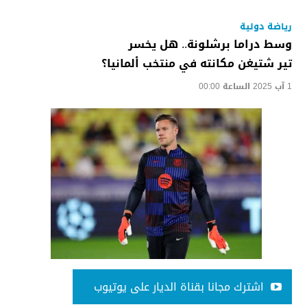
رياضة دولية
وسط دراما برشلونة.. هل يخسر
تير شتيغن مكانته في منتخب ألمانيا؟
1 آب 2025 الساعة 00:00
اشترك مجانا بقناة الديار على يوتيوب