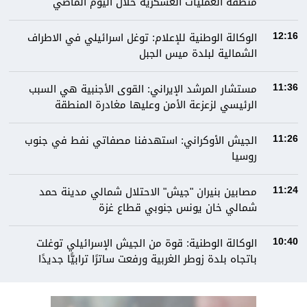
منطقة العمليات العسكرية خلال اليوم الماضي
الوكالة الوطنية للإعلام: توغل اسرائيلي في الاطراف
12:16
الشمالية لبلدة ميس الجبل
مستشار المرشد الإيراني: القوى الأجنبية هي السبب
11:36
الرئيسي لزعزعة الأمن وعليها مغادرة المنطقة
الجيش الأوكراني: استهدفنا مصفاتي نفط في جنوب
11:26
روسيا
مصابين بنيران "جيش" الاحتلال شمالي مدينة حمد
11:24
شمالي خان يونس جنوبي قطاع غزة
الوكالة الوطنية: قوة من الجيش الإسرائيلي توغلت
10:40
باتجاه بلدة زوطر الغربية ورفعت ساترًا ترابيًّا جديدًا