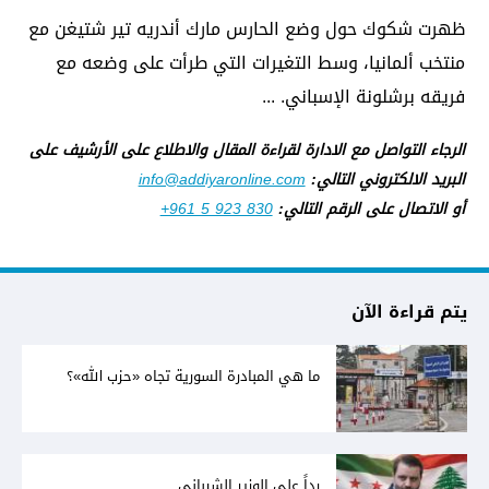
ظهرت شكوك حول وضع الحارس مارك أندريه تير شتيغن مع
منتخب ألمانيا، وسط التغيرات التي طرأت على وضعه مع
فريقه برشلونة الإسباني. ...
الرجاء التواصل مع الادارة لقراءة المقال والاطلاع على الأرشيف على
البريد الالكتروني التالي:
info@addiyaronline.com
أو الاتصال على الرقم التالي:
+961 5 923 830
يتم قراءة الآن
ما هي المبادرة السورية تجاه «حزب الله»؟
رداً على الوزير الشيباني