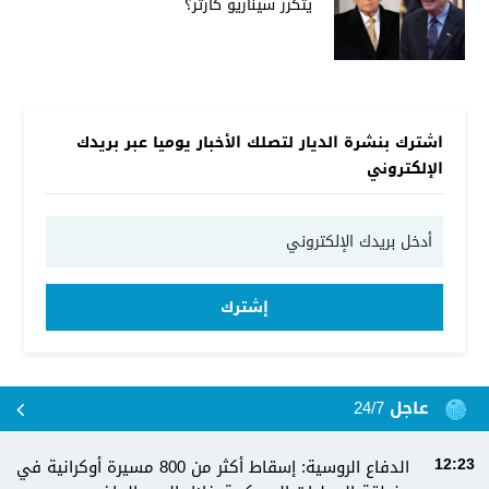
يتكرر سيناريو كارتر؟
اشترك بنشرة الديار لتصلك الأخبار يوميا عبر بريدك
الإلكتروني
إشترك
عاجل 24/7
الدفاع الروسية: إسقاط أكثر من 800 مسيرة أوكرانية في
12:23