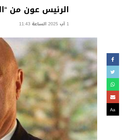
الرئيس عون من “ال
1 آب 2025 الساعة 11:43
Aa