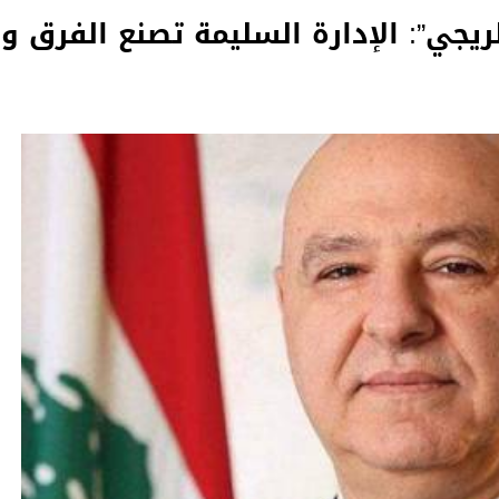
ريجي”: الإدارة السليمة تصنع الفرق و