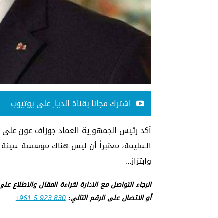
اشترك مجانا بقناة الديار على يوتيوب
أكد رئيس الجمهورية العماد جوزاف عون على ا
السليمة، معتبراً أن ليس هناك مؤسسة سيئة ب
وابتزاز...
الرجاء التواصل مع الادارة لقراءة المقال والاطلاع عل
أو الاتصال على الرقم التالي:
+961 5 923 830