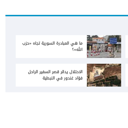
ما هي المبادرة السورية تجاه «حزب
الله»؟
الاحتلال يدمّر قصر السفير الراحل
فؤاد غندور في النبطية