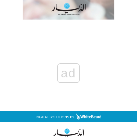
ad
DIGITAL SOLUTIONS BY