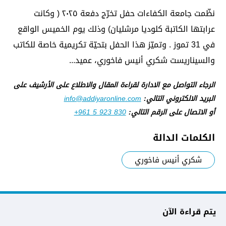
‎نظّمت جامعة الكفاءات حفل تخرّج دفعة ٢٠٢٥ ( وكانت
عرابتها الكاتبة كلوديا مرشليان) وذلك يوم الخميس الواقع
في 31 تموز . وتميّز هذا الحفل بتحيّة تكريمية خاصة للكاتب
والسيناريست شكري أنيس فاخوري، عميد...
الرجاء التواصل مع الادارة لقراءة المقال والاطلاع على الأرشيف على
البريد الالكتروني التالي:
info@addiyaronline.com
أو الاتصال على الرقم التالي:
+961 5 923 830
الكلمات الدالة
شكري أنيس فاخوري
يتم قراءة الآن