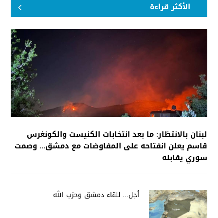
الأكثر قراءة
لبنان بالانتظار: ما بعد انتخابات الكنيست والكونغرس
قاسم يعلن انفتاحه على المفاوضات مع دمشق... وصمت
سوري يقابله
أجل... للقاء دمشق وحزب الله