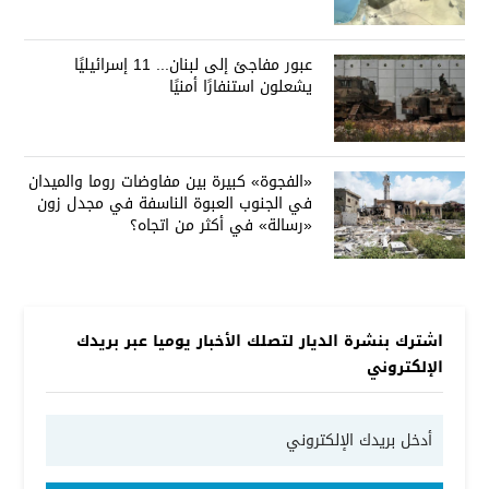
عبور مفاجئ إلى لبنان... 11 إسرائيليًا
يشعلون استنفارًا أمنيًا
«الفجوة» كبيرة بين مفاوضات روما والميدان
في الجنوب العبوة الناسفة في مجدل زون
«رسالة» في أكثر من اتجاه؟
اشترك بنشرة الديار لتصلك الأخبار يوميا عبر بريدك
الإلكتروني