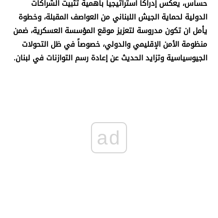
حساس، يعكس إدراكاً استراتيجياً بأهمية تثبيت الشراكات
الدولية لحماية الجيش اللبناني من العواصف المقبلة، وخطوة
يأمل ان تكون مدروسة لتعزيز موقع المؤسسة العسكرية، ضمن
منظومة الأمن الإقليمي والدولي، خصوصاً في ظل التحولات
الجيوسياسية وتزايد الحديث عن إعادة رسم التوازنات في لبنان
.
ad