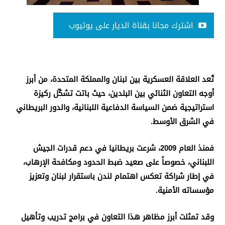
اشترك مجانا بقناة الديار على يوتيوب
تُعد العلاقة العسكرية بين لبنان والمملكة المتحدة، من أبرز
أوجه التعاون الثنائي بين البلدين، حيث باتت تشكّل ركيزة
استراتيجية ضمن السياسة الدفاعية اللبنانية، والدور البريطاني
في الشرق الأوسط
.
فمنذ العام 2009، شرعت بريطانيا في دعم قدرات الجيش
اللبناني، خصوصاً على صعيد ضبط الحدود ومكافحة الإرهاب،
في إطار شراكة تعكس اهتمام لندن باستقرار لبنان وتعزيز
مؤسساته الأمنية
.
وقد تمثلت أبرز مظاهر هذا التعاون في برامج تدريب وتأهيل