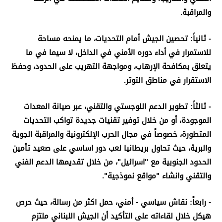
والمراقبة
.
- ثانياً: تحصين الجيش أمام التحديات، ما يمنحه مساحة
للاستمرار في أداء دوره الأمني في الداخل، لا سيما في ما
يتعلق بمكافحة الإرهاب، ومواجهة التهريب على الحدود، وحفظ
الاستقرار في مناطق التوتر
.
- ثالثاً: تطوير الدعم اللوجستي والتقني، عبر صيانة المعدات
الموجودة، أو من خلال توفير تقنيات جديدة تواكب التحديات
المتطورة، خصوصاً في مجال الحرب الإلكترونية والمراقبة الجوية
والبرية، حيث تحاول بريطانيا لعب دور اساسي على صعيد تأمين
الحدود الجنوبية مع "اسرائيل"، من خلال تقديمها الدعم الفني
والتقني وانشاء "مواقع نموذجية".
- رابعاً: نقاش سياسي - أمني، حمل اكثر من رسالة، حيث حرص
هيكل خلال لقاءاته على التأكيد أن الجيش اللبناني ملتزم