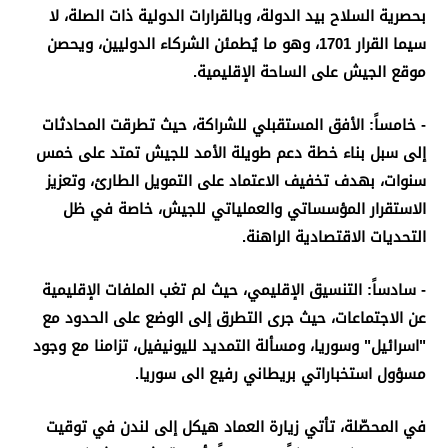
بحصرية السلاح بيد الدولة، وبالقرارات الدولية ذات الصلة، لا
سيما القرار 1701، وهو ما يُطمئن الشركاء الدوليين، ويحصن
موقع الجيش على الساحة الإقليمية
.
-
خامساً:
الأفق المستقبلي للشراكة، حيث تطرقت المحادثات
إلى سبل بناء خطة دعم طويلة الأمد للجيش تمتد على خمس
سنوات، بهدف تخفيف الاعتماد على التمويل الطارئ، وتعزيز
الاستقرار المؤسساتي والعملياتي للجيش، خاصة في ظل
التحديات الاقتصادية الراهنة
.
-
سادساً: التنسيق الإقليمي، حيث لم تغب الملفات الإقليمية
عن الاجتماعات، حيث جرى التطرق إلى الوضع على الحدود مع
"اسرائيل" وسوريا، ومسألة التمديد لليونيفيل، تزامنا مع وجود
مسؤول استخباراتي بريطاني رفيع الى سوريا.
في المحصّلة، تأتي زيارة العماد هيكل إلى لندن في توقيت