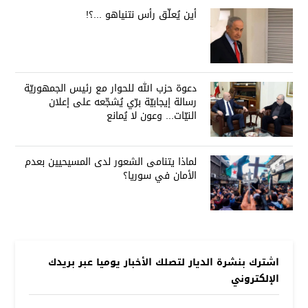
أين يُعلّق رأس نتنياهو ...؟!
دعوة حزب الله للحوار مع رئيس الجمهوريّة
رسالة إيجابيّة برّي يُشجّعه على إعلان
النيّات... وعون لا يُمانع
لماذا يتنامى الشعور لدى المسيحيين بعدم
الأمان في سوريا؟
اشترك بنشرة الديار لتصلك الأخبار يوميا عبر بريدك
الإلكتروني