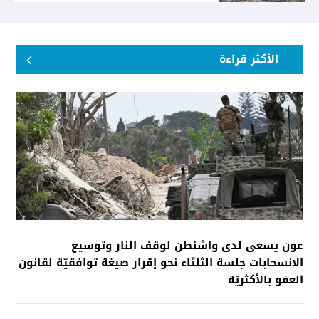
الأكثر قراءة
عون يسعى لدى واشنطن لوقف النار وتوسيع
الانسحابات جلسة الثلثاء نحو إقرار صيغة توافقيّة لقانون
العفو بالأكثريّة