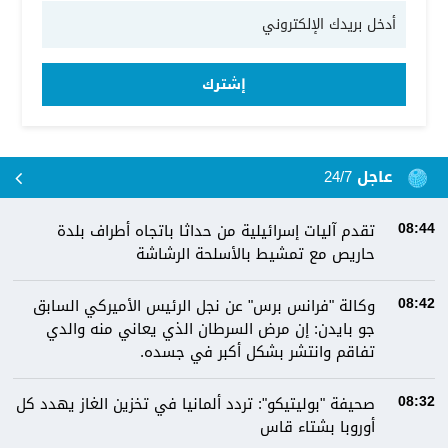
إشترك
عاجل 24/7
تقدم آليات إسرائيلية من حداثا باتجاه أطراف بلدة
08:44
حاريص مع تمشيط بالأسلحة الرشاشة
وكالة "فرانس برس" عن نجل الرئيس الأميركي السابق
08:42
جو بايدن: إن مرض السرطان الذي يعاني منه والدي
تفاقم وانتشر بشكل أكبر في جسده.
صحيفة "بوليتيكو": تردد ألمانيا في تخزين الغاز يهدد كل
08:32
أوروبا بشتاء قاس