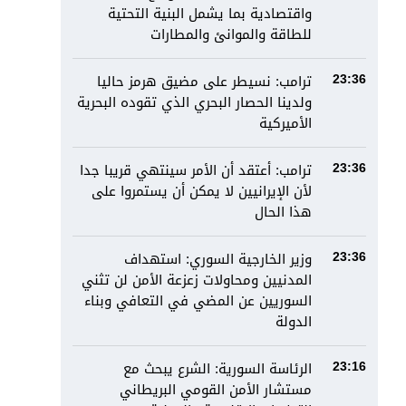
واقتصادية بما يشمل البنية التحتية
للطاقة والموانئ والمطارات
ترامب: نسيطر على مضيق هرمز حاليا
23:36
ولدينا الحصار البحري الذي تقوده البحرية
الأميركية
ترامب: أعتقد أن الأمر سينتهي قريبا جدا
23:36
لأن الإيرانيين لا يمكن أن يستمروا على
هذا الحال
وزير الخارجية السوري: استهداف
23:36
المدنيين ومحاولات زعزعة الأمن لن تثني
السوريين عن المضي في التعافي وبناء
الدولة
الرئاسة السورية: الشرع يبحث مع
23:16
مستشار الأمن القومي البريطاني