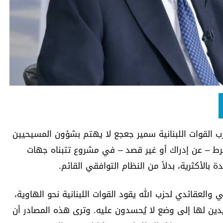
زب القوات اللبنانية سمير جعجع لا يهتم بشؤون المسيحيين
خرط – عن إدراك أو غير قصد – في مشروع تتبناه جهات
الأكثرية، بدلاً من النظام التوافقي القائم.
 والعقائدي لحزب الله يقود القوات اللبنانية نحو الهاوية،
ؤيدين لها إلى وضع لا يُحسدون عليه. وترى هذه المصادر أن