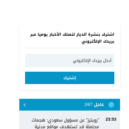
اشترك بنشرة الديار لتصلك الأخبار يوميا عبر
بريدك الإلكتروني
إشترك
عاجل 24/7
"رويترز" عن مسؤول سعودي: هجمات
23:53
محتملة قد تستهدف مواقع مدنية