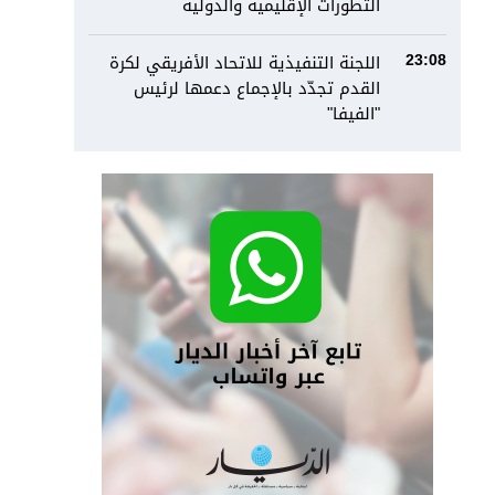
التطورات الإقليمية والدولية
اللجنة التنفيذية للاتحاد الأفريقي لكرة
23:08
القدم تجدّد بالإجماع دعمها لرئيس
"الفيفا"