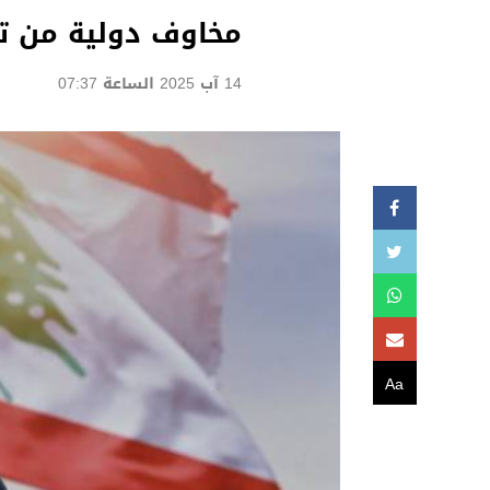
مخاوف دولية من تح
14 آب 2025 الساعة 07:37
Aa