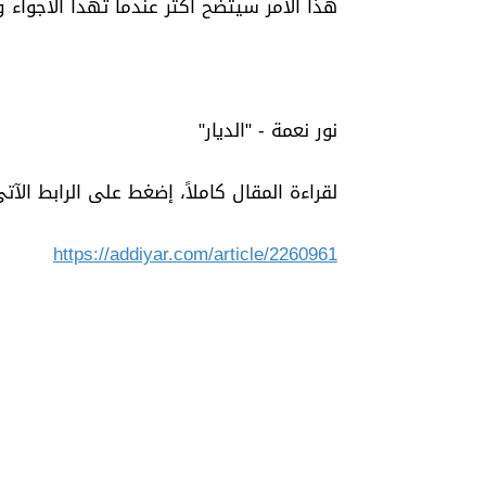
هذا الأمر سيتضح أكثر عندما تهدأ الأجواء وت
نور نعمة - "الديار"
لقراءة المقال كاملاً، إضغط على الرابط الآتي
https://addiyar.com/article/2260961