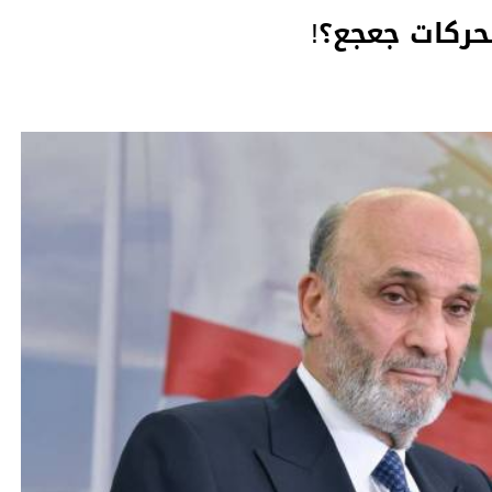
ركات جعجع؟!