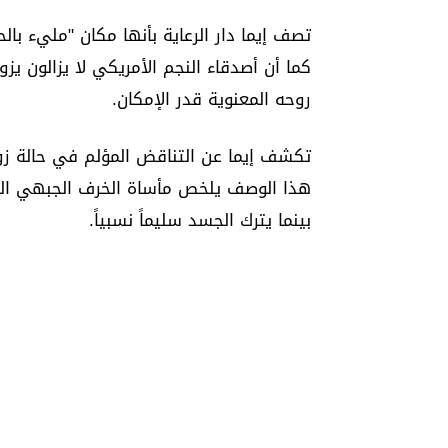
تصف إيما دار الرعاية بأنها مكان "مليء ب
كما أن أصدقاء النجم الأمريكي لا يزالون ي
روحه المعنوية قدر الإمكان.
تكشف إيما عن التناقض المؤلم في حالة زوجه
هذا الوصف يلخص مأساة الخرف الجبهي الص
بينما يترك الجسد سليماً نسبياً.