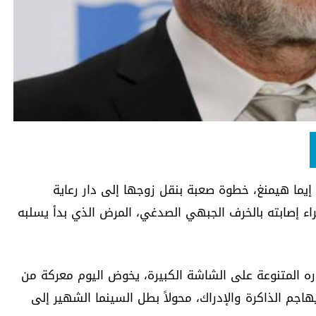
يما هيمنغ، خطوة صعبة بنقل زوجها إلى دار رعاية
ء إصابته بالخرف الجبهي الصدغي، المرض الذي بدأ يسلبه
اره المتنوعة على الشاشة الكبيرة، يخوض اليوم معركة من
جم الذاكرة والإدراك، محولاً بطل السينما الشهير إلى