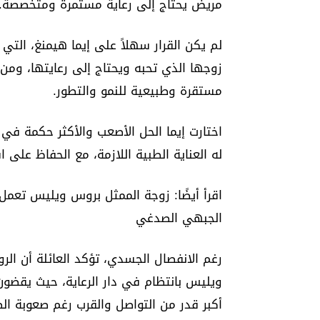
مريض يحتاج إلى رعاية مستمرة ومتخصصة.
لم يكن القرار سهلاً على إيما هيمنغ، الت
زوجها الذي تحبه ويحتاج إلى رعايتها، ومن ج
مستقرة وطبيعية للنمو والتطور.
اختارت إيما الحل الأصعب والأكثر حكمة ف
له العناية الطبية اللازمة، مع الحفاظ على ا
اقرأ أيضًا: زوجة الممثل بروس ويليس تعمل
الجبهي الصدغي
رغم الانفصال الجسدي، تؤكد العائلة أن الروا
ويليس بانتظام في دار الرعاية، حيث يقضون 
أكبر قدر من التواصل والقرب رغم صعوبة ال