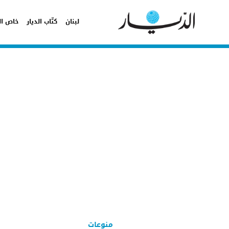
لبنان
كتّاب الديار
خاص ال
منوعات