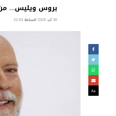
بروس ويليس... من 
30 آب 2025 الساعة 22:03
Aa