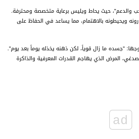
الحب والدعم"، حيث يحاط ويليس برعاية متخصصة ومحترفة.
زورونه ويحيطونه بالاهتمام، مما يساعد في الحفاظ على
ا: "جسده ما زال قوياً، لكن ذهنه يخذله يوماً بعد يوم".
دغي، المرض الذي يهاجم القدرات المعرفية والذاكرة
ad