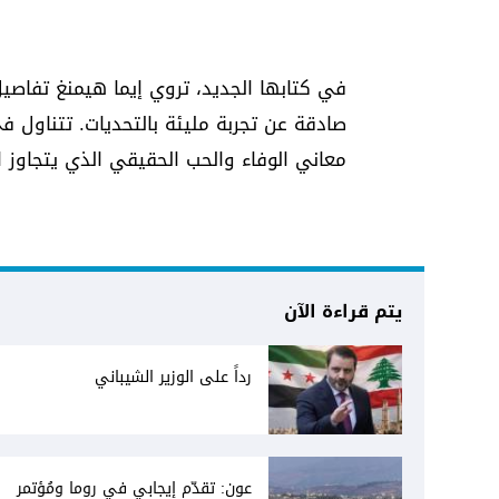
في كتابها الجديد، تروي إيما هيمنغ تفاص
صادقة عن تجربة مليئة بالتحديات. تتناول ف
معاني الوفاء والحب الحقيقي الذي يتجاوز 
يتم قراءة الآن
رداً على الوزير الشيباني
عون: تقدّم إيجابي في روما ومُؤتمر