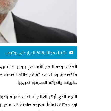
اشترك مجانا بقناة الديار على يوتيوب
اتخذت زوجة النجم الأمريكي بروس ويليس، إ
متخصصة، وذلك بعد تفاقم حالته الصحية جرا
ذكرياته وقدراته المعرفية تدريجياً.
النجم الذي أبهر العالم لسنوات طويلة بأدو
نوع مختلف تماماً. معركة صامتة ضد مرض يها