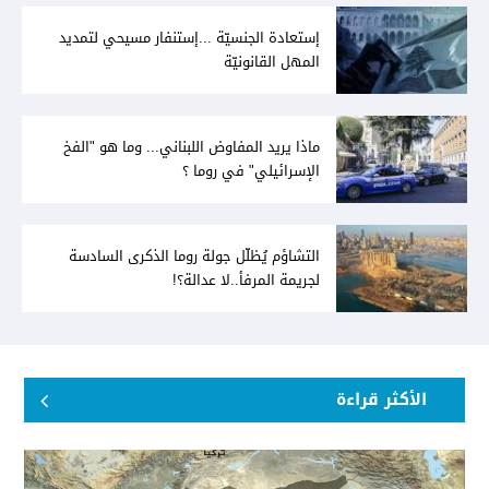
إستعادة الجنسيّة ...إستنفار مسيحي لتمديد
المهل القانونيّة
ماذا يريد المفاوض اللبناني... وما هو "الفخ
الإسرائيلي" في روما ؟
التشاؤم يُظلّل جولة روما الذكرى السادسة
لجريمة المرفأ..لا عدالة؟!
الأكثر قراءة