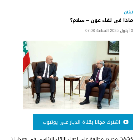
لبنان
ماذا في لقاء عون – سلام؟
3 أيلول 2025 الساعة 07:08
اشترك مجانا بقناة الديار على يوتيوب
كشفت مصادر مطلعة على اجواء اللقاء الرئاسي في بعبدا، ان