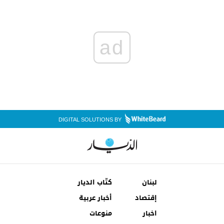
ad
DIGITAL SOLUTIONS BY
لبنان
كتّاب الديار
إقتصاد
أخبار عربية
اخبار
منوعات