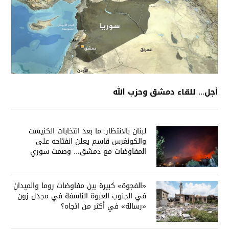
أجل... للقاء دمشق وحزب الله
لبنان بالانتظار: ما بعد انتخابات الكنيست
والكونغرس قاسم يعلن انفتاحه على
المفاوضات مع دمشق... وصمت سوري
يقابله
«الفجوة» كبيرة بين مفاوضات روما والميدان
في الجنوب العبوة الناسفة في مجدل زون
«رسالة» في أكثر من اتجاه؟