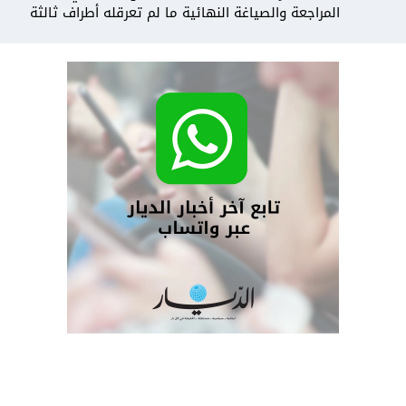
المراجعة والصياغة النهائية ما لم تعرقله أطراف ثالثة