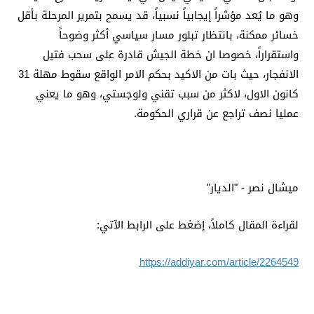
وهو ما يُعد مؤشراً إيجابياً نسبياً، قد يسمح بتمرير المرحلة بأقل
خسائر ممكنة، بانتظار تبلور مسار سياسي أكثر وضوحاً
واستقراراً، خصوصا ان خطة الجيش قادرة على سحب فتيل
الانفجار، حيث بات من الاكيد بحكم الامر الواقع سقوط مهلة 31
كانون الاول، لاكثر من سبب تقني ولوجستي، وهو ما يعني
عمليا نصف تراجع عن قراري الحكومة.
ميشال نصر - "الديار"
لقراءة المقال كاملاً، إضغط على الرابط الآتي:
https://addiyar.com/article/2264549