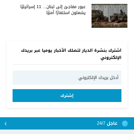
عبور مفاجئ إلى لبنان... 11 إسرائيليًا
يشعلون استنفارًا أمنيًا
اشترك بنشرة الديار لتصلك الأخبار يوميا عبر بريدك
الإلكتروني
إشترك
عاجل 24/7