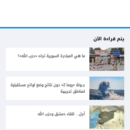
يتم قراءة الآن
ما هي المبادرة السورية تجاه «حزب الله»؟
جــولة «روما 2» دون نتائج وضع لوائح مستقبلية
لمناطق تجريبية
أجل... للقاء دمشق وحزب الله