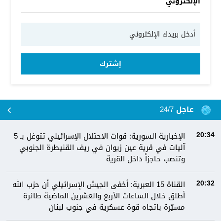
الإلكتروني
إشترك
عاجل 24/7
الإخبارية السورية: قوات الاحتلال الإسرائيلي تتوغل بـ 5
20:34
آليات في قرية عين زيوان في ريف القنيطرة الجنوبي
وتنصب حاجزاً داخل القرية
القناة 15 العبرية: أخفى الجيش الإسرائيلي أن حزب الله
20:32
أطلق خلال الساعات الأربع والعشرين الماضية طائرة
مسيّرة باتجاه قوة عسكرية في جنوب لبنان