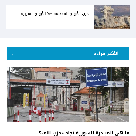
حرب الأرواح المقدسة ضدّ الأرواح الشريرة
الأكثر قراءة
ما هي المبادرة السورية تجاه «حزب الله»؟