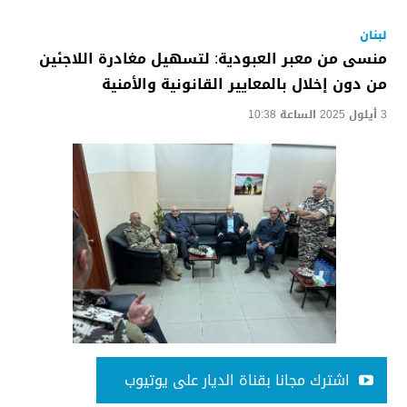
لبنان
منسى من معبر العبودية: لتسهيل مغادرة اللاجئين
من دون إخلال بالمعايير القانونية والأمنية
3 أيلول 2025 الساعة 10:38
اشترك مجانا بقناة الديار على يوتيوب