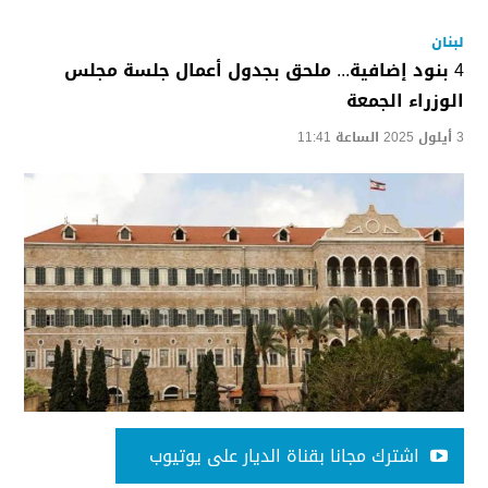
لبنان
4 بنود إضافية... ملحق بجدول أعمال جلسة مجلس
الوزراء الجمعة
3 أيلول 2025 الساعة 11:41
اشترك مجانا بقناة الديار على يوتيوب