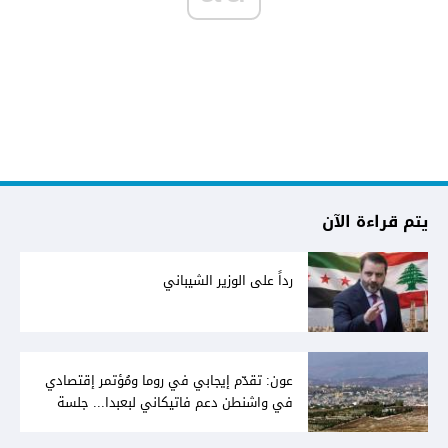
يتم قراءة الآن
رداً على الوزير الشيباني
عون: تقدّم إيجابي في روما ومُؤتمر إقتصادي
في واشنطن دعم فاتيكاني لبعبدا... جلسة
تشريعيّة ليومين... ونفط العراق على الطاولة