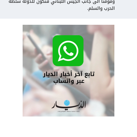
وقوفنا الى جانب الجيش اللبناني فتكون للدولة سلطة
الحرب والسلم.