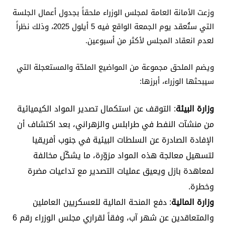
وزعت الأمانة العامة لمجلس الوزراء ملحقاً بجدول أعمال الجلسة
التي ستُعقد يوم الجمعة الواقع فيه 5 أيلول 2025، وذلك نظراً
لعدم انعقاد المجلس لأكثر من أسبوعين.
ويضم الملحق مجموعة من المواضيع الملحّة والمستعجلة التي
سيبحثها الوزراء، أبرزها:
وزارة البيئة
: التوقف عن استكمال تصدير المواد الكيميائية
من منشآت النفط في طرابلس والزهراني، بعد اكتشاف أن
الإفادة الصادرة عن السلطات البيئية في جنوب أفريقيا
لتسهيل معالجة هذه المواد مزوّرة، ما يشكّل مخالفة
لمعاهدة بازل ويعيق عمليات التصدير مع تداعيات مضرة
وخطرة.
وزارة المالية
: دفع المنحة المالية للعسكريين العاملين
والمتعاقدين عن شهر آب، وفقاً لقراري مجلس الوزراء رقم 6