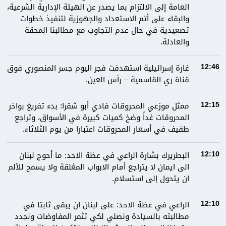
العامة إلى الالتزام بما يصدر عن الهيئة الإدارية الشرعية،
والبقاء على أتم الاستعداد والجهوزية لتنفيذ خطوات
تصعيدية في حال عدم التجاوب مع مطالبنا المحقة
والعادلة.
غارة إسرائيلية استهدفت فجر اليوم جسر المنصوري فوق
12:46
قناة ري القاسمية – رأس العين.
ممثل موزعي المحروقات فادي أبو شقرا: بدء تفريغ بواخر
12:15
المحروقات غداً وضخ كميات كبيرة في الأسواق، وتراجع
طفيف في أسعار المحروقات اعتبارا من يوم الثلاثاء.
البطريرك بشارة الراعي في عظة الاحد: ما أحوج لبنان
12:10
الى ايمان لا يتراجع أمام الابواب المغلقة ولا يسمح للألم
ان يتحول إلى استسلام.
الراعي في عظة الاحد: على لبنان ان يبقى ثابتا في
12:10
مطالبته بالسيادة ونصلي لكي تثمر المفاوضات ونجدد