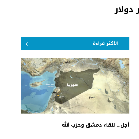
 دولار
الأكثر قراءة
أجل... للقاء دمشق وحزب الله