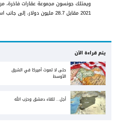
2021 مقابل 28.7 مليون دولار، إلى جانب استثمارات أخرى في مجالات التكنولوجيا والموضة.
يتم قراءة الآن
حتى لا تموت أميركا في الشرق
الأوسط
أجل... للقاء دمشق وحزب الله