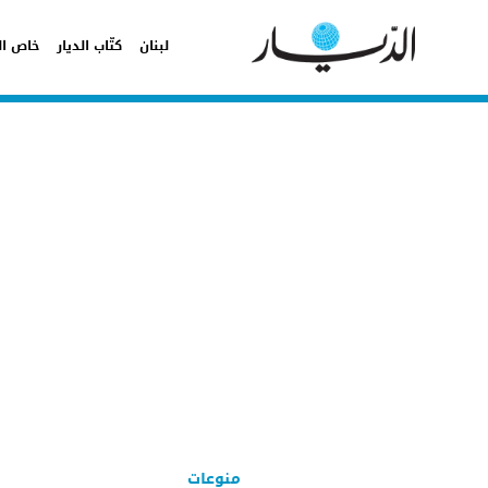
لبنان
كتّاب الديار
خاص ال
منوعات