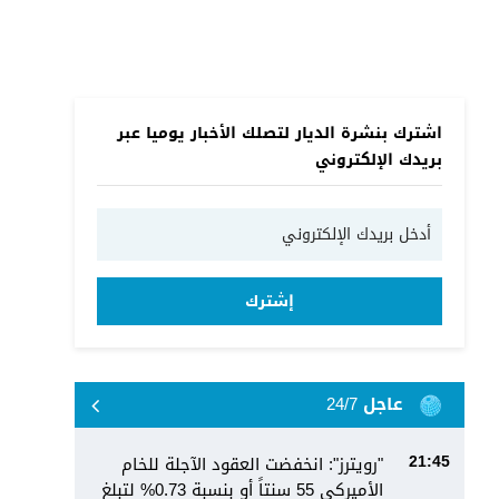
اشترك بنشرة الديار لتصلك الأخبار يوميا عبر
بريدك الإلكتروني
إشترك
عاجل 24/7
"رويترز": انخفضت العقود الآجلة للخام
21:45
الأميركي 55 سنتاً أو بنسبة 0.73% لتبلغ