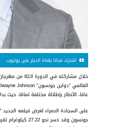
اشترك مجانا بقناة الديار على يوتيوب
خلال مشاركته في 
عامًا، الأنظار بإطلالة مختلفة تمامًا، حيث بد
جونسون وقد خسر نحو 