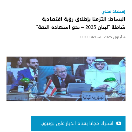
إقتصاد محلي
البساط: التزمنا بإطلاق رؤية اقتصادية
شاملة "لبنان 2035 – نحو استعادة الثقة"
4 أيلول 2025 الساعة 00:00
اشترك مجانا بقناة الديار على يوتيوب