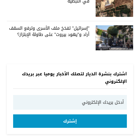
في النبطية
"إسرائيل" تفخخ ملف الأسرى وترفع السقف
أراد و"يهود بيروت" على طاولة الإبتزاز؟
اشترك بنشرة الديار لتصلك الأخبار يوميا عبر بريدك
الإلكتروني
إشترك