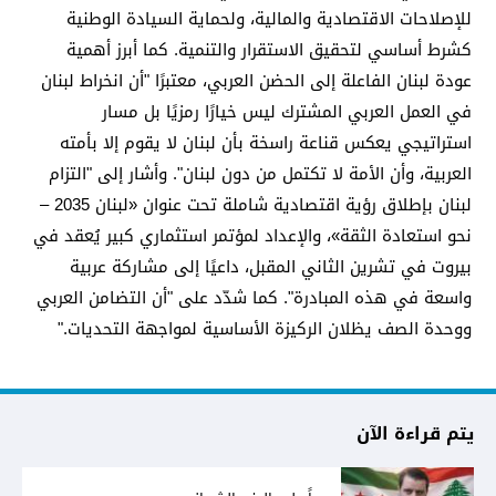
للإصلاحات الاقتصادية والمالية، ولحماية السيادة الوطنية
كشرط أساسي لتحقيق الاستقرار والتنمية. كما أبرز أهمية
عودة لبنان الفاعلة إلى الحضن العربي، معتبرًا "أن انخراط لبنان
في العمل العربي المشترك ليس خيارًا رمزيًا بل مسار
استراتيجي يعكس قناعة راسخة بأن لبنان لا يقوم إلا بأمته
العربية، وأن الأمة لا تكتمل من دون لبنان". وأشار إلى "التزام
لبنان بإطلاق رؤية اقتصادية شاملة تحت عنوان «لبنان 2035 –
نحو استعادة الثقة»، والإعداد لمؤتمر استثماري كبير يُعقد في
بيروت في تشرين الثاني المقبل، داعيًا إلى مشاركة عربية
واسعة في هذه المبادرة". كما شدّد على "أن التضامن العربي
ووحدة الصف يظلان الركيزة الأساسية لمواجهة التحديات."
يتم قراءة الآن