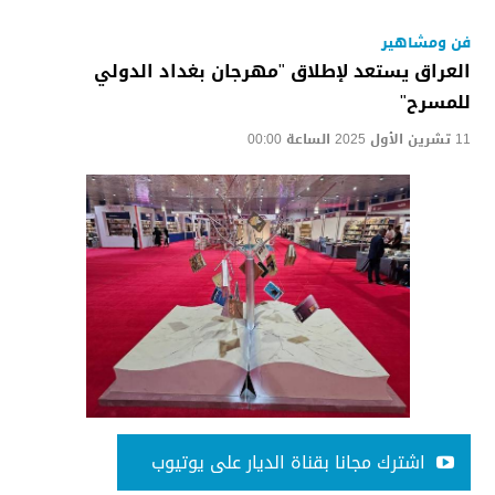
فن ومشاهير
العراق يستعد لإطلاق "مهرجان بغداد الدولي
للمسرح"
11 تشرين الأول 2025 الساعة 00:00
اشترك مجانا بقناة الديار على يوتيوب