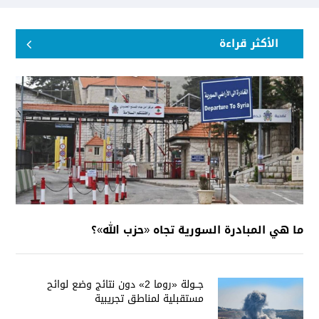
الأكثر قراءة
ما هي المبادرة السورية تجاه «حزب الله»؟
جــولة «روما 2» دون نتائج وضع لوائح
مستقبلية لمناطق تجريبية