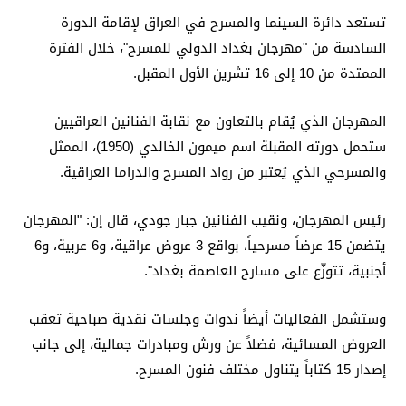
تستعد دائرة السينما والمسرح في العراق لإقامة الدورة
السادسة من "مهرجان بغداد الدولي للمسرح"، خلال الفترة
الممتدة من 10 إلى 16 تشرين الأول المقبل.
المهرجان الذي يُقام بالتعاون مع نقابة الفنانين العراقيين
ستحمل دورته المقبلة اسم ميمون الخالدي (1950)، الممثل
والمسرحي الذي يُعتبر من رواد المسرح والدراما العراقية.
رئيس المهرجان، ونقيب الفنانين جبار جودي، قال إن: "المهرجان
يتضمن 15 عرضاً مسرحياً، بواقع 3 عروض عراقية، و6 عربية، و6
أجنبية، تتوزّع على مسارح العاصمة بغداد".
وستشمل الفعاليات أيضاً ندوات وجلسات نقدية صباحية تعقب
العروض المسائية، فضلاً عن ورش ومبادرات جمالية، إلى جانب
إصدار 15 كتاباً يتناول مختلف فنون المسرح.