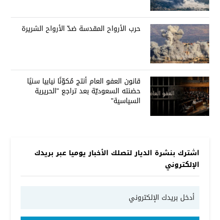
حرب الأرواح المقدسة ضدّ الأرواح الشريرة
قانون العفو العام أنتج مُكوّنًا نيابيا سنيًا
حضنته السعوديّة بعد تراجع "الحريرية
السياسية"
اشترك بنشرة الديار لتصلك الأخبار يوميا عبر بريدك
الإلكتروني